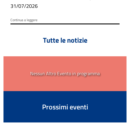
ore 6:00 fino alle ore 15:00.
31/07/2026
Continua a leggere
Tutte le notizie
Nessun Altro Evento in programma
Prossimi eventi