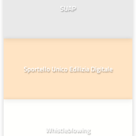
SUAP
Sportello Unico Edilizia Digitale
Whistleblowing