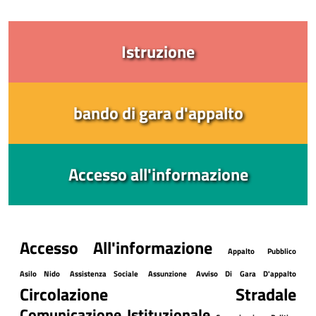
Istruzione
bando di gara d'appalto
Accesso all'informazione
Accesso All'informazione
Appalto Pubblico
Asilo Nido
Assistenza Sociale
Assunzione
Avviso Di Gara D'appalto
Circolazione Stradale
Comunicazione Istituzionale