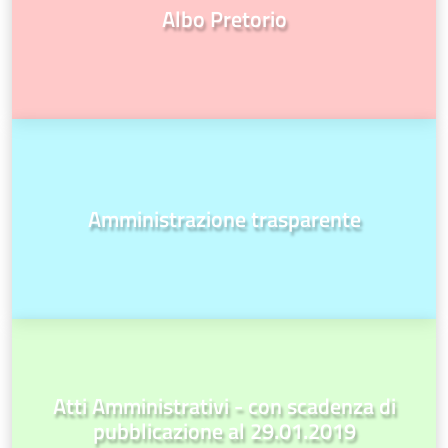
Albo Pretorio
Amministrazione trasparente
Atti Amministrativi - con scadenza di
pubblicazione al 29.01.2019