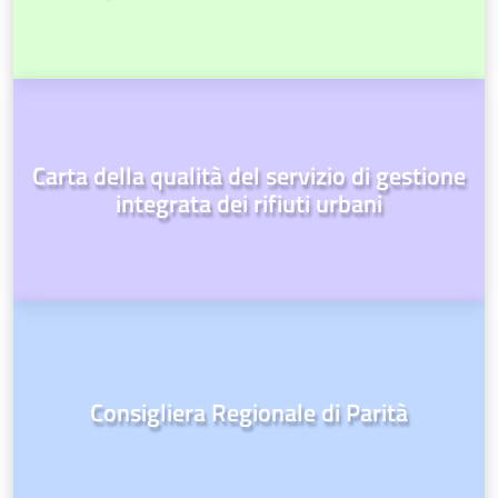
Carta della qualità del servizio di gestione
integrata dei rifiuti urbani
Consigliera Regionale di Parità