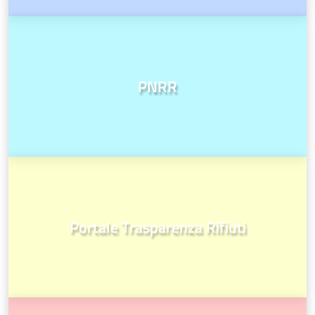
PNRR
Portale Trasparenza Rifiuti