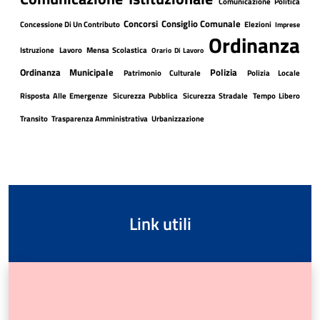
Comunicazione Politica
Concorsi
Consiglio Comunale
Concessione Di Un Contributo
Elezioni
Imprese
Ordinanza
Istruzione
Lavoro
Mensa Scolastica
Orario Di Lavoro
Ordinanza Municipale
Polizia
Patrimonio Culturale
Polizia Locale
Risposta Alle Emergenze
Sicurezza Pubblica
Sicurezza Stradale
Tempo Libero
Transito
Trasparenza Amministrativa
Urbanizzazione
Link utili