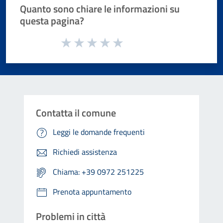
Quanto sono chiare le informazioni su
questa pagina?
Valuta da 1 a 5 stelle la pagina
Valuta 1 stelle su 5
Valuta 2 stelle su 5
Valuta 3 stelle su 5
Valuta 4 stelle su 5
Valuta 5 stelle su 5
Contatta il comune
Leggi le domande frequenti
Richiedi assistenza
Chiama: +39 0972 251225
Prenota appuntamento
Problemi in città