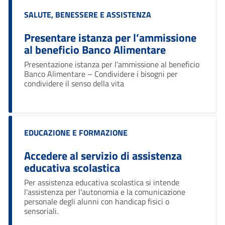
Categoria:
SALUTE, BENESSERE E ASSISTENZA
Presentare istanza per l’ammissione
al beneficio Banco Alimentare
Ciao 👋
Presentazione istanza per l’ammissione al beneficio
smart_toy
Come posso esserti utile?
Banco Alimentare – Condividere i bisogni per
condividere il senso della vita
Categoria:
EDUCAZIONE E FORMAZIONE
Accedere al servizio di assistenza
educativa scolastica
Per assistenza educativa scolastica si intende
l'assistenza per l'autonomia e la comunicazione
personale degli alunni con handicap fisici o
sensoriali.