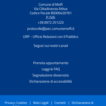
Comune di Melfi
Via Cittadinanza Attiva
Codice fiscale 85000420761
P. IVA:
+39 0972 251225
protocollo@pec.comunemelfi.it
URP - Ufficio Relazioni con il Pubblico
Seguici sui nostri canali
Prenota appuntamento
Leggi le FAQ
Segnalazione disservizio
Dichiarazione di accessibilità
Privacy-Cookies
|
Note Legali
|
Contatti
|
Dichiarazione di