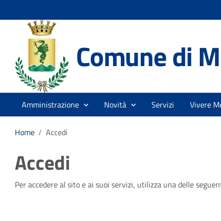
Comune di Me
Amministrazione
Novità
Servizi
Vivere Me
Home
/
Accedi
Accedi
Per accedere al sito e ai suoi servizi, utilizza una delle seguen