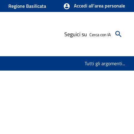
Accedi all'area personale
Regione Basilicata
Seguici su
Cerca con IA
Tutti gli argomenti...