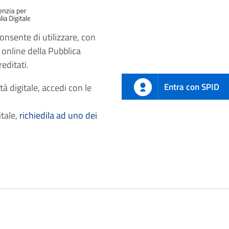
onsente di utilizzare, con
i online della Pubblica
editati.
Entra con SPID
tà digitale, accedi con le
itale,
richiedila ad uno dei