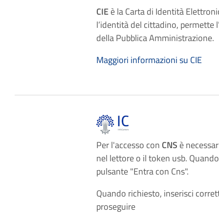
CIE
è la Carta di Identità Elettroni
l’identità del cittadino, permette l
della Pubblica Amministrazione.
Maggiori informazioni su CIE
Per l'accesso con
CNS
è necessari
nel lettore o il token usb. Quando 
pulsante "Entra con Cns".
Quando richiesto, inserisci corret
proseguire