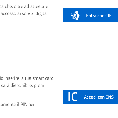
ca che, oltre ad attestare
'accesso ai servizi digitali
Entra con CIE
o inserire la tua smart card
sarà disponibile, premi il
Accedi con CNS
tamente il PIN per