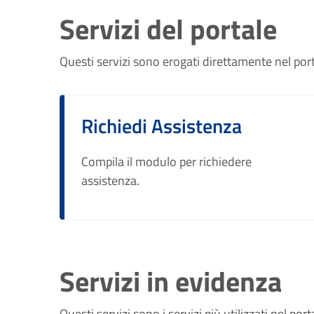
Servizi del portale
Questi servizi sono erogati direttamente nel por
Richiedi Assistenza
Compila il modulo per richiedere
assistenza.
Servizi in evidenza
Questi servizi sono i servizi più utilizzati nel port