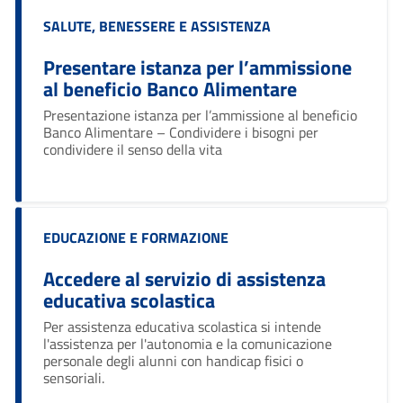
Categoria:
SALUTE, BENESSERE E ASSISTENZA
Presentare istanza per l’ammissione
al beneficio Banco Alimentare
Ciao 👋
Presentazione istanza per l’ammissione al beneficio
smart_toy
Come posso esserti utile?
Banco Alimentare – Condividere i bisogni per
condividere il senso della vita
Categoria:
EDUCAZIONE E FORMAZIONE
Accedere al servizio di assistenza
educativa scolastica
Per assistenza educativa scolastica si intende
l'assistenza per l'autonomia e la comunicazione
personale degli alunni con handicap fisici o
sensoriali.