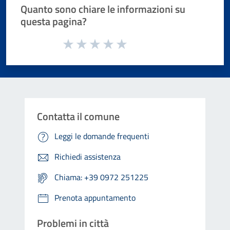
Quanto sono chiare le informazioni su
questa pagina?
Valuta da 1 a 5 stelle la pagina
Valuta 1 stelle su 5
Valuta 2 stelle su 5
Valuta 3 stelle su 5
Valuta 4 stelle su 5
Valuta 5 stelle su 5
Contatta il comune
Leggi le domande frequenti
Richiedi assistenza
Chiama: +39 0972 251225
Prenota appuntamento
Problemi in città