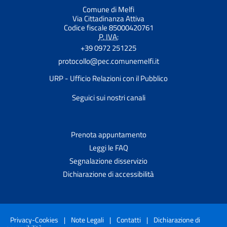
Comune di Melfi
Via Cittadinanza Attiva
Codice fiscale 85000420761
P. IVA:
+39 0972 251225
protocollo@pec.comunemelfi.it
URP - Ufficio Relazioni con il Pubblico
Seguici sui nostri canali
Prenota appuntamento
Leggi le FAQ
Segnalazione disservizio
Dichiarazione di accessibilità
Privacy-Cookies
|
Note Legali
|
Contatti
|
Dichiarazione di