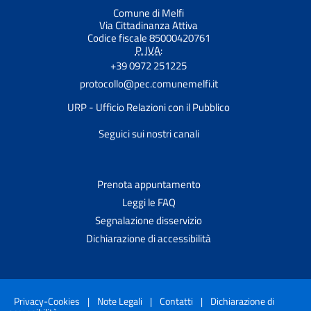
Comune di Melfi
Via Cittadinanza Attiva
Codice fiscale 85000420761
P. IVA:
+39 0972 251225
protocollo@pec.comunemelfi.it
URP - Ufficio Relazioni con il Pubblico
Seguici sui nostri canali
Prenota appuntamento
Leggi le FAQ
Segnalazione disservizio
Dichiarazione di accessibilità
Privacy-Cookies
|
Note Legali
|
Contatti
|
Dichiarazione di