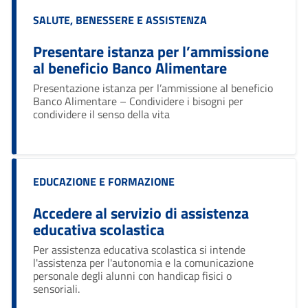
Categoria:
SALUTE, BENESSERE E ASSISTENZA
Presentare istanza per l’ammissione
al beneficio Banco Alimentare
Ciao 👋
Presentazione istanza per l’ammissione al beneficio
smart_toy
Come posso esserti utile?
Banco Alimentare – Condividere i bisogni per
condividere il senso della vita
Categoria:
EDUCAZIONE E FORMAZIONE
Accedere al servizio di assistenza
educativa scolastica
Per assistenza educativa scolastica si intende
l'assistenza per l'autonomia e la comunicazione
personale degli alunni con handicap fisici o
sensoriali.