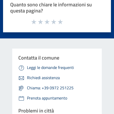
Quanto sono chiare le informazioni su
questa pagina?
Valuta da 1 a 5 stelle la pagina
Valuta 1 stelle su 5
Valuta 2 stelle su 5
Valuta 3 stelle su 5
Valuta 4 stelle su 5
Valuta 5 stelle su 5
Contatta il comune
Leggi le domande frequenti
Richiedi assistenza
Chiama: +39 0972 251225
Prenota appuntamento
Problemi in città