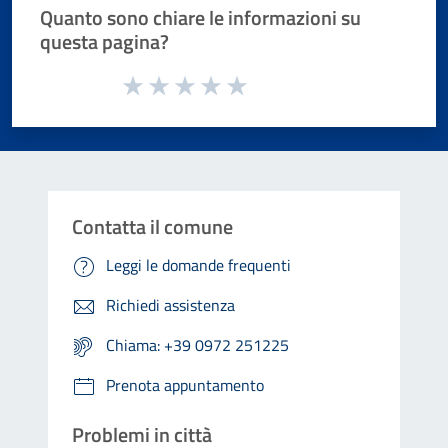
Quanto sono chiare le informazioni su
questa pagina?
Valuta da 1 a 5 stelle la pagina
Valuta 1 stelle su 5
Valuta 2 stelle su 5
Valuta 3 stelle su 5
Valuta 4 stelle su 5
Valuta 5 stelle su 5
Contatta il comune
Leggi le domande frequenti
Richiedi assistenza
Chiama: +39 0972 251225
Prenota appuntamento
Problemi in città