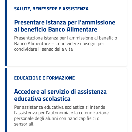
Categoria:
SALUTE, BENESSERE E ASSISTENZA
Presentare istanza per l’ammissione
al beneficio Banco Alimentare
Ciao 👋
Presentazione istanza per l’ammissione al beneficio
smart_toy
Come posso esserti utile?
Banco Alimentare – Condividere i bisogni per
condividere il senso della vita
Categoria:
EDUCAZIONE E FORMAZIONE
Accedere al servizio di assistenza
educativa scolastica
Per assistenza educativa scolastica si intende
l'assistenza per l'autonomia e la comunicazione
personale degli alunni con handicap fisici o
sensoriali.