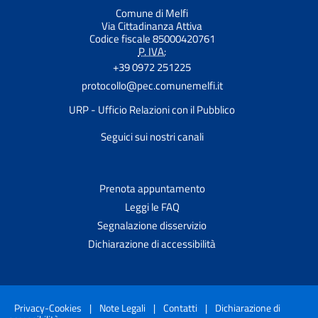
Comune di Melfi
Via Cittadinanza Attiva
Codice fiscale 85000420761
P. IVA:
+39 0972 251225
protocollo@pec.comunemelfi.it
URP - Ufficio Relazioni con il Pubblico
Seguici sui nostri canali
Prenota appuntamento
Leggi le FAQ
Segnalazione disservizio
Dichiarazione di accessibilità
Privacy-Cookies
|
Note Legali
|
Contatti
|
Dichiarazione di