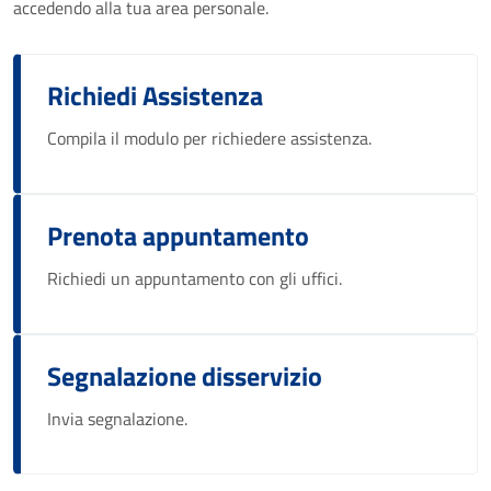
accedendo alla tua area personale.
Richiedi Assistenza
Compila il modulo per richiedere assistenza.
Prenota appuntamento
Richiedi un appuntamento con gli uffici.
Segnalazione disservizio
Invia segnalazione.