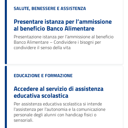
Categoria:
SALUTE, BENESSERE E ASSISTENZA
Presentare istanza per l’ammissione
al beneficio Banco Alimentare
Ciao 👋
Presentazione istanza per l’ammissione al beneficio
smart_toy
Come posso esserti utile?
Banco Alimentare – Condividere i bisogni per
condividere il senso della vita
Categoria:
EDUCAZIONE E FORMAZIONE
Accedere al servizio di assistenza
educativa scolastica
Per assistenza educativa scolastica si intende
l'assistenza per l'autonomia e la comunicazione
personale degli alunni con handicap fisici o
sensoriali.