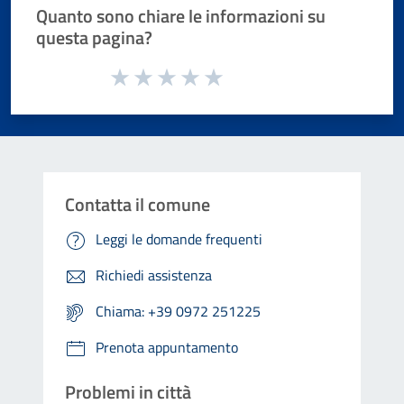
Quanto sono chiare le informazioni su
questa pagina?
Valuta da 1 a 5 stelle la pagina
Valuta 1 stelle su 5
Valuta 2 stelle su 5
Valuta 3 stelle su 5
Valuta 4 stelle su 5
Valuta 5 stelle su 5
Contatta il comune
Leggi le domande frequenti
Richiedi assistenza
Chiama: +39 0972 251225
Prenota appuntamento
Problemi in città