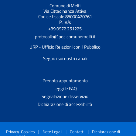
Comune di Melfi
Via Cittadinanza Attiva
Codice fiscale 85000420761
P. IVA:
+39 0972 251225
protocollo@pec.comunemelfi.it
URP - Ufficio Relazioni con il Pubblico
Seguici sui nostri canali
Prenota appuntamento
Leggi le FAQ
Segnalazione disservizio
Dichiarazione di accessibilità
Privacy-Cookies
|
Note Legali
|
Contatti
|
Dichiarazione di