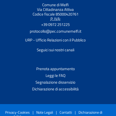
Comune di Melfi
Via Cittadinanza Attiva
Codice fiscale 85000420761
P. IVA:
+39 0972 251225
protocollo@pec.comunemelfi.it
URP - Ufficio Relazioni con il Pubblico
Seguici sui nostri canali
Prenota appuntamento
Leggi le FAQ
Segnalazione disservizio
Dichiarazione di accessibilità
Privacy-Cookies
|
Note Legali
|
Contatti
|
Dichiarazione di