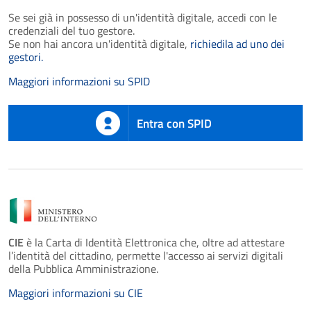
Se sei già in possesso di un'identità digitale, accedi con le
credenziali del tuo gestore.
Se non hai ancora un'identità digitale,
richiedila ad uno dei
gestori.
Maggiori informazioni su SPID
Entra con SPID
CIE
è la Carta di Identità Elettronica che, oltre ad attestare
l’identità del cittadino, permette l'accesso ai servizi digitali
della Pubblica Amministrazione.
Maggiori informazioni su CIE