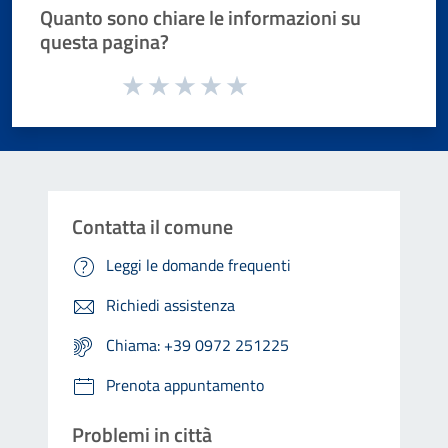
Quanto sono chiare le informazioni su
questa pagina?
Valuta da 1 a 5 stelle la pagina
Valuta 1 stelle su 5
Valuta 2 stelle su 5
Valuta 3 stelle su 5
Valuta 4 stelle su 5
Valuta 5 stelle su 5
Contatta il comune
Leggi le domande frequenti
Richiedi assistenza
Chiama: +39 0972 251225
Prenota appuntamento
Problemi in città