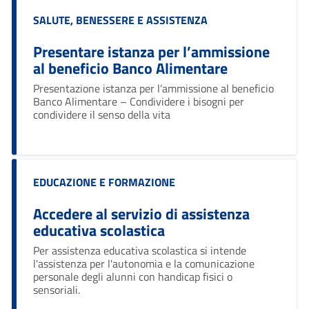
Categoria:
SALUTE, BENESSERE E ASSISTENZA
Presentare istanza per l’ammissione
al beneficio Banco Alimentare
Ciao 👋
Presentazione istanza per l’ammissione al beneficio
smart_toy
Come posso esserti utile?
Banco Alimentare – Condividere i bisogni per
condividere il senso della vita
Categoria:
EDUCAZIONE E FORMAZIONE
Accedere al servizio di assistenza
educativa scolastica
Per assistenza educativa scolastica si intende
l'assistenza per l'autonomia e la comunicazione
personale degli alunni con handicap fisici o
sensoriali.