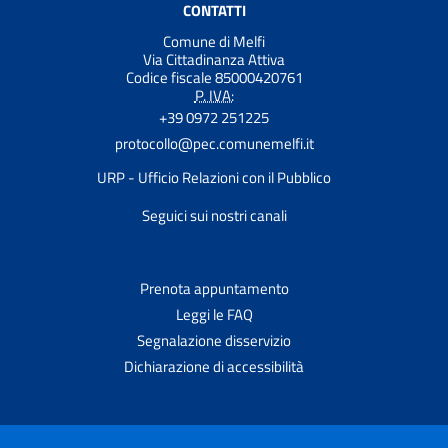
CONTATTI
Comune di Melfi
Via Cittadinanza Attiva
Codice fiscale 85000420761
P. IVA:
+39 0972 251225
protocollo@pec.comunemelfi.it
URP - Ufficio Relazioni con il Pubblico
Seguici sui nostri canali
Prenota appuntamento
Leggi le FAQ
Segnalazione disservizio
Dichiarazione di accessibilità