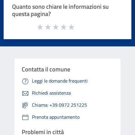
Quanto sono chiare le informazioni su
questa pagina?
Valuta da 1 a 5 stelle la pagina
Valuta 1 stelle su 5
Valuta 2 stelle su 5
Valuta 3 stelle su 5
Valuta 4 stelle su 5
Valuta 5 stelle su 5
Contatta il comune
Leggi le domande frequenti
Richiedi assistenza
Chiama: +39 0972 251225
Prenota appuntamento
Problemi in città