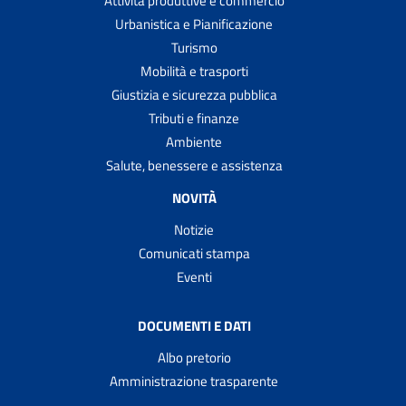
Attività produttive e commercio
Urbanistica e Pianificazione
Turismo
Mobilità e trasporti
Giustizia e sicurezza pubblica
Tributi e finanze
Ambiente
Salute, benessere e assistenza
NOVITÀ
Notizie
Comunicati stampa
Eventi
DOCUMENTI E DATI
Albo pretorio
Amministrazione trasparente