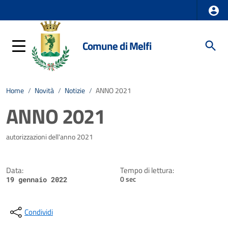
Comune di Melfi
Home
/
Novità
/
Notizie
/
ANNO 2021
ANNO 2021
Dettagli della notizia
autorizzazioni dell'anno 2021
Data:
Tempo di lettura:
0 sec
19 gennaio 2022
Condividi