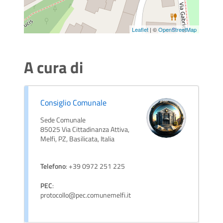
Leaflet
| ©
OpenStreetMap
A cura di
Consiglio Comunale
Sede Comunale
85025 Via Cittadinanza Attiva,
Melfi, PZ, Basilicata, Italia
Telefono
: +39 0972 251 225
PEC
:
protocollo@pec.comunemelfi.it