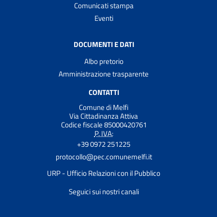
Comunicati stampa
Eventi
DOCUMENTI E DATI
Albo pretorio
Amministrazione trasparente
CONTATTI
Comune di Melfi
Via Cittadinanza Attiva
Codice fiscale 85000420761
P. IVA:
+39 0972 251225
protocollo@pec.comunemelfi.it
URP - Ufficio Relazioni con il Pubblico
Seguici sui nostri canali