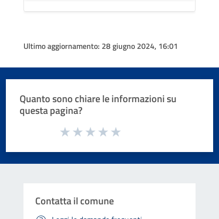
Ultimo aggiornamento:
28 giugno 2024, 16:01
Quanto sono chiare le informazioni su
questa pagina?
Valuta da 1 a 5 stelle la pagina
Valuta 1 stelle su 5
Valuta 2 stelle su 5
Valuta 3 stelle su 5
Valuta 4 stelle su 5
Valuta 5 stelle su 5
Contatta il comune