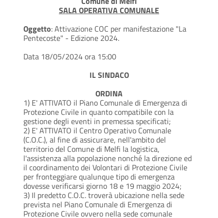
Comune di Melfi
SALA OPERATIVA COMUNALE
Oggetto
: Attivazione COC per manifestazione "La
Pentecoste" - Edizione 2024.
Data 18/05/2024 ora 15:00
IL SINDACO
ORDINA
1) E' ATTIVATO il Piano Comunale di Emergenza di
Protezione Civile in quanto compatibile con la
gestione degli eventi in premessa specificati;
2) E' ATTIVATO il Centro Operativo Comunale
(C.O.C.), al fine di assicurare, nell'ambito del
territorio del Comune di Melfi la logistica,
l'assistenza alla popolazione nonché la direzione ed
il coordinamento dei Volontari di Protezione Civile
per fronteggiare qualunque tipo di emergenza
dovesse verificarsi giorno 18 e 19 maggio 2024;
3) Il predetto C.O.C. troverà ubicazione nella sede
prevista nel Piano Comunale di Emergenza di
Protezione Civile ovvero nella sede comunale