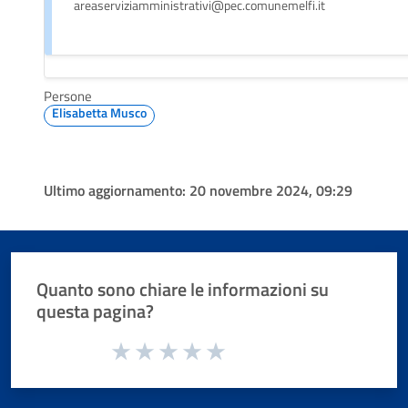
areaserviziamministrativi@pec.comunemelfi.it
Persone
Elisabetta Musco
Ultimo aggiornamento:
20 novembre 2024, 09:29
Quanto sono chiare le informazioni su
questa pagina?
Valuta da 1 a 5 stelle la pagina
Valuta 1 stelle su 5
Valuta 2 stelle su 5
Valuta 3 stelle su 5
Valuta 4 stelle su 5
Valuta 5 stelle su 5