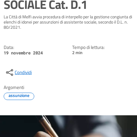
SOCIALE Cat. D.1
Dettagli della notizia
La Città di Melfi avvia procedura di interpello per la gestione congiunta di
elenchi di idonei per assunzioni di assistente sociale, secondo il D.L. n.
80/2021.
Data:
Tempo di lettura:
2 min
19 novembre 2024
Condividi
Argomenti
assunzione