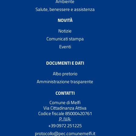
Ambiente
Salute, benessere e assistenza
NOVITÀ
Notizie
Comunicati stampa
Eventi
DOCUMENTI E DATI
Albo pretorio
Amministrazione trasparente
CONTATTI
Comune di Melfi
Via Cittadinanza Attiva
Codice fiscale 85000420761
P. IVA:
+39 0972 251225
protocollo@pec.comunemelfi.it