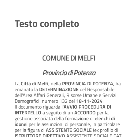
Testo completo
COMUNE DI MELFI
Provincia di Potenza
La
Città di Melfi
, nella
PROVINCIA DI POTENZA
, ha
emanato la
DETERMINAZIONE
del Responsabile
dell’Area Affari Generali, Risorse Umane e Servizi
Demografici, numero 132 del
18-11-2024
.
Il documento riguarda l'
AVVIO PROCEDURA DI
INTERPELLO
a seguito di un
ACCORDO
per la
gestione associata della
formazione
di
elenchi di
idonei
per le assunzioni di personale, in particolare
per la figura di
ASSISTENTE SOCIALE
(ex profilo di
ISTRUTTORE DIRETTIVO
ASSISTENTE SOCIALE CAT