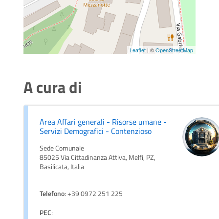
Leaflet
| ©
OpenStreetMap
A cura di
Area Affari generali - Risorse umane -
Servizi Demografici - Contenzioso
Sede Comunale
85025 Via Cittadinanza Attiva, Melfi, PZ,
Basilicata, Italia
Telefono
: +39 0972 251 225
PEC
: