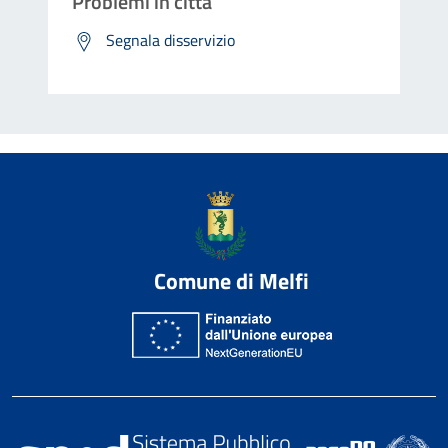
Problemi in città
Segnala disservizio
Comune di Melfi