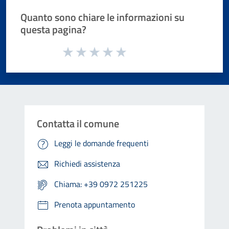
Quanto sono chiare le informazioni su
questa pagina?
Valuta da 1 a 5 stelle la pagina
Valuta 1 stelle su 5
Valuta 2 stelle su 5
Valuta 3 stelle su 5
Valuta 4 stelle su 5
Valuta 5 stelle su 5
Contatta il comune
Leggi le domande frequenti
Richiedi assistenza
Chiama: +39 0972 251225
Prenota appuntamento