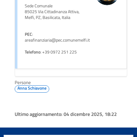
Sede Comunale
85025 Via Cittadinanza Attiva,
Melfi, PZ, Basilicata, Italia
PEC
:
areafinanziaria@pec.comunemelfi.it
Telefono
: +39 0972 251 225
Persone
Anna Schiavone
Ultimo aggiornamento:
04 dicembre 2025, 18:22