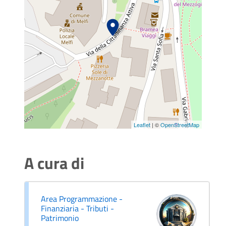
Leaflet
| ©
OpenStreetMap
A cura di
Area Programmazione -
Finanziaria - Tributi -
Patrimonio