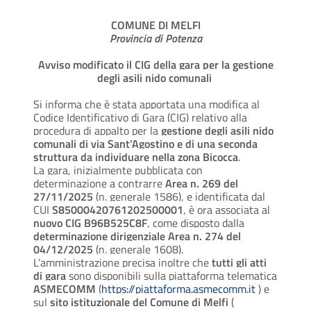
COMUNE DI MELFI
Provincia di Potenza
Avviso modificato il CIG della gara per la gestione
degli asili nido comunali
Si informa che è stata apportata una modifica al
Codice Identificativo di Gara (CIG) relativo alla
procedura di appalto per la
gestione degli asili nido
comunali di via Sant’Agostino e di una seconda
struttura da individuare nella zona Bicocca
.
La gara, inizialmente pubblicata con
determinazione a contrarre
Area n. 269 del
27/11/2025
(n. generale 1586), e identificata dal
CUI
S85000420761202500001
, è ora associata al
nuovo CIG B96B525C8F
, come disposto dalla
determinazione dirigenziale Area n. 274 del
04/12/2025
(n. generale 1608).
L’amministrazione precisa inoltre che
tutti gli atti
di gara
sono disponibili sulla piattaforma telematica
ASMECOMM
(
https://piattaforma.asmecomm.it
) e
sul
sito istituzionale del Comune di Melfi
(