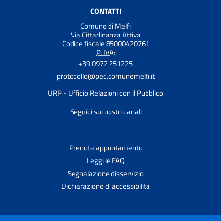
CONTATTI
Comune di Melfi
Via Cittadinanza Attiva
Codice fiscale 85000420761
P. IVA:
+39 0972 251225
protocollo@pec.comunemelfi.it
URP - Ufficio Relazioni con il Pubblico
Seguici sui nostri canali
Prenota appuntamento
Leggi le FAQ
Segnalazione disservizio
Dichiarazione di accessibilità