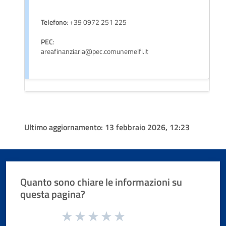
Telefono
: +39 0972 251 225
PEC
:
areafinanziaria@pec.comunemelfi.it
Ultimo aggiornamento:
13 febbraio 2026, 12:23
Quanto sono chiare le informazioni su
questa pagina?
Valuta da 1 a 5 stelle la pagina