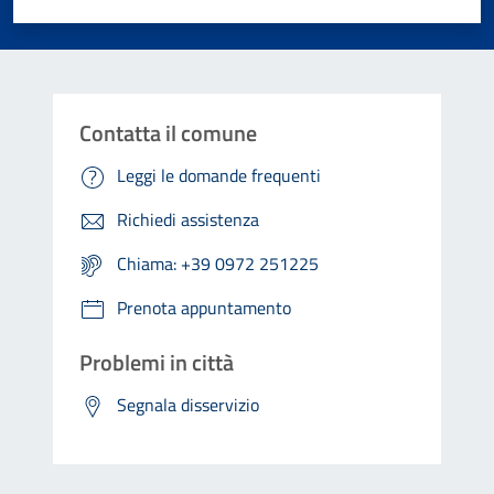
Valuta 1 stelle su 5
Valuta 2 stelle su 5
Valuta 3 stelle su 5
Valuta 4 stelle su 5
Valuta 5 stelle su 5
Contatta il comune
Leggi le domande frequenti
Richiedi assistenza
Chiama: +39 0972 251225
Prenota appuntamento
Problemi in città
Segnala disservizio