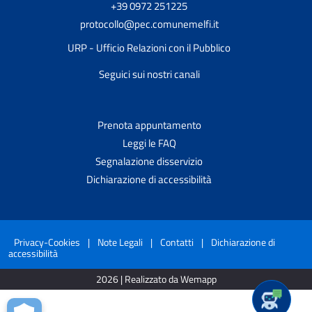
+39 0972 251225
protocollo@pec.comunemelfi.it
URP - Ufficio Relazioni con il Pubblico
Seguici sui nostri canali
Prenota appuntamento
Leggi le FAQ
Segnalazione disservizio
Dichiarazione di accessibilità
Privacy-Cookies
|
Note Legali
|
Contatti
|
Dichiarazione di
accessibilità
2026 | Realizzato da Wemapp