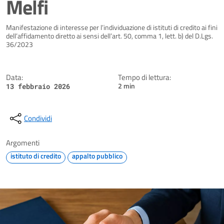
Melfi
Dettagli della notizia
Manifestazione di interesse per l’individuazione di istituti di credito ai fini
dell’affidamento diretto ai sensi dell’art. 50, comma 1, lett. b) del D.Lgs.
36/2023
Data:
Tempo di lettura:
2 min
13 febbraio 2026
Condividi
Argomenti
istituto di credito
appalto pubblico