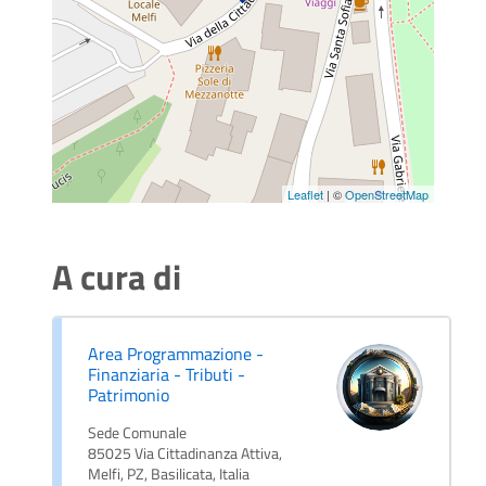
Leaflet
| ©
OpenStreetMap
A cura di
Area Programmazione -
Finanziaria - Tributi -
Patrimonio
Sede Comunale
85025 Via Cittadinanza Attiva,
Melfi, PZ, Basilicata, Italia