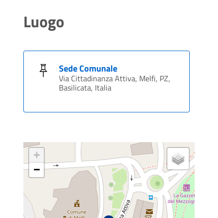
Luogo
Sede Comunale
Via Cittadinanza Attiva, Melfi, PZ,
Basilicata, Italia
+
−