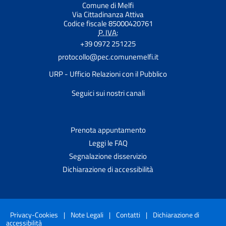
Comune di Melfi
Via Cittadinanza Attiva
Codice fiscale 85000420761
P. IVA:
+39 0972 251225
protocollo@pec.comunemelfi.it
URP - Ufficio Relazioni con il Pubblico
Seguici sui nostri canali
Prenota appuntamento
Leggi le FAQ
Segnalazione disservizio
Dichiarazione di accessibilità
Privacy-Cookies
|
Note Legali
|
Contatti
|
Dichiarazione di
accessibilità