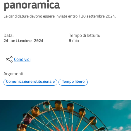
panoramica
Dettagli della notizia
Le candidature devono essere inviate entro il 30 settembre 2024.
Data:
Tempo di lettura:
9 min
24 settembre 2024
Condividi
Argomenti
Comunicazione istituzionale
Tempo libero