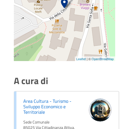
Leaflet
| ©
OpenStreetMap
A cura di
Area Cultura - Turismo -
Sviluppo Economico e
Territoriale
Sede Comunale
85025 Via Cittadinanza Attiva,