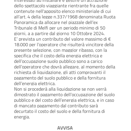
interessati ad installare e gestire un'attrazione
dello spettacolo viaggiante rientrante fra quelle
contenute nell'apposito elenco ministeriale di cui
all'art. 4 della legge n.337/1968 denominata Ruota
Panoramica da allocare nel piazzale dell’ex
Tribunale di Melfi per un periodo minimo di 50
giorni, a a partire dal giorno 10 Ottobre 2024.
E’ prevista un contributo del valore massimo di €
18.000 per l’operatore che risulterà vincitore della
presente selezione, con maggior ribasso, con la
specifica che il costo della energia elettrica e
dell’occupazione suolo pubblico sono a carico
dell’operatore che dovrà allegare, al momento della
richiesta di liquidazione, gli atti comprovanti il
pagamento del suolo pubblico e della fornitura
dell’energia elettrica.
Non si procederà alla liquidazione se non verrà
dimostrato il pagamento dell’occupazione del suolo
pubblico e del costo dell’energia elettrica, e in caso
di mancato pagamento dal contributo sarà
decurtato il costo del suolo e della fornitura di
energia.
AVVISA