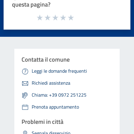
questa pagina?
Valuta da 1 a 5 stelle la pagina
Valuta 1 stelle su 5
Valuta 2 stelle su 5
Valuta 3 stelle su 5
Valuta 4 stelle su 5
Valuta 5 stelle su 5
Contatta il comune
Leggi le domande frequenti
Richiedi assistenza
Chiama: +39 0972 251225
Prenota appuntamento
Problemi in città
Segnala disservizio