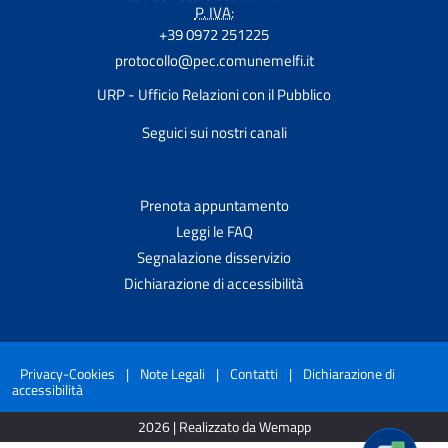
P. IVA:
+39 0972 251225
protocollo@pec.comunemelfi.it
URP - Ufficio Relazioni con il Pubblico
Seguici sui nostri canali
Prenota appuntamento
Leggi le FAQ
Segnalazione disservizio
Dichiarazione di accessibilità
Privacy-Cookies
|
Note Legali
|
Contatti
|
Dichiarazione di
accessibilità
2026 | Realizzato da Wemapp