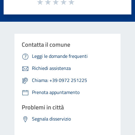
Valuta da 1 a 5 stelle la pagina
Valuta 1 stelle su 5
Valuta 2 stelle su 5
Valuta 3 stelle su 5
Valuta 4 stelle su 5
Valuta 5 stelle su 5
Contatta il comune
Leggi le domande frequenti
Richiedi assistenza
Chiama: +39 0972 251225
Prenota appuntamento
Problemi in città
Segnala disservizio