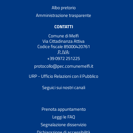
Albo pretorio
Amministrazione trasparente
CONTATTI
Comune di Melfi
Via Cittadinanza Attiva
Codice fiscale 85000420761
P. IVA:
+39 0972 251225
protocollo@pec.comunemelfi.it
URP - Ufficio Relazioni con il Pubblico
Seguici sui nostri canali
Prenota appuntamento
Leggi le FAQ
Segnalazione disservizio
Dichiarazione di accessibilità