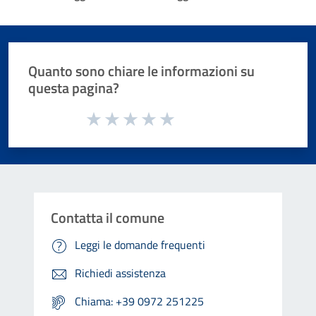
Quanto sono chiare le informazioni su
questa pagina?
Valuta da 1 a 5 stelle la pagina
Valuta 1 stelle su 5
Valuta 2 stelle su 5
Valuta 3 stelle su 5
Valuta 4 stelle su 5
Valuta 5 stelle su 5
Contatta il comune
Leggi le domande frequenti
Richiedi assistenza
Chiama: +39 0972 251225