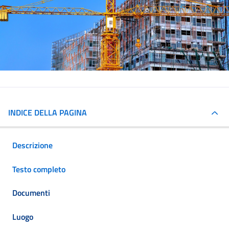
INDICE DELLA PAGINA
Descrizione
Testo completo
Documenti
Luogo