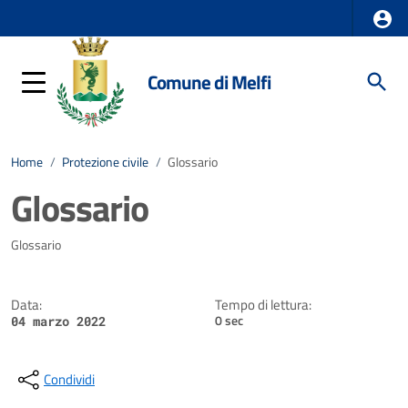
Comune di Melfi
Home
/
Protezione civile
/
Glossario
Glossario
Dettagli della notizia
Glossario
Data:
Tempo di lettura:
0 sec
04 marzo 2022
Condividi