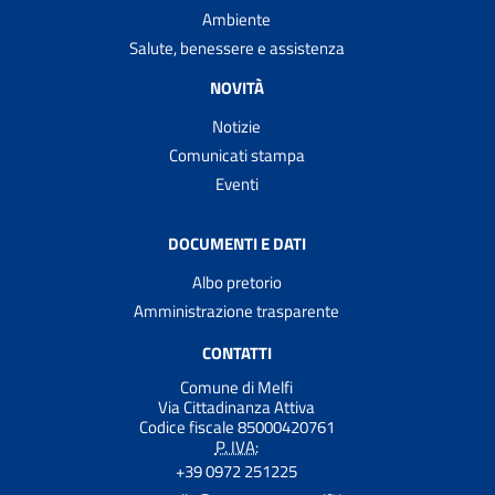
Ambiente
Salute, benessere e assistenza
NOVITÀ
Notizie
Comunicati stampa
Eventi
DOCUMENTI E DATI
Albo pretorio
Amministrazione trasparente
CONTATTI
Comune di Melfi
Via Cittadinanza Attiva
Codice fiscale 85000420761
P. IVA:
+39 0972 251225