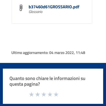
b37460d61GROSSARIO.pdf
Glossario
Ultimo aggiornamento:
04 marzo 2022, 11:48
Quanto sono chiare le informazioni su
questa pagina?
Valuta da 1 a 5 stelle la pagina
Valuta 1 stelle su 5
Valuta 2 stelle su 5
Valuta 3 stelle su 5
Valuta 4 stelle su 5
Valuta 5 stelle su 5