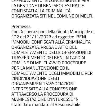
L’AFFIDAMENTO IN CONCESSIONE E PER
LA GESTIONE DI BENI SEQUESTRATI E
CONFISCATI ALLA CRIMINALITÀ
ORGANIZZATA SITI NEL COMUNE DI MELFI.
Premessa
Con Deliberazione della Giunta Municipale n.
122 del 21/11/2023 ad oggetto:
“
BENI
IMMOBILI CONFISCATI ALLA CRIMINALITA'
ORGANIZZATA. PRESA D'ATTO DEL
COMPLETAMENTO DELLE OPERAZIONI DI
TRASFERIMENTO DEI BENI IN CAPO AL
COMUNE DI MELFI. AVVIO PROCEDURE
PER LA MANUTENZIONE ED IL
COMPLETAMENTO DEGLI IMMOBILI E PER
L'INDIVIDUAZIONE DEGLI
ORGANISMI/ENTI/ASSOCIAZIONI
INTERESSATE ALLA CONCESSIONE
ATTRAVERSO LA PROCEDURA DI
MANIFESTAZIONE D'INTERESSE
”
è
stato dato mandato al Responsabile