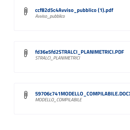
ccf82d5c4Avviso_pubblico (1).pdf
Avviso_pubblico
fd36e5fd2STRALCI_PLANIMETRICI.PDF
STRALCI_PLANIMETRICI
59706c741MODELLO_COMPILABILE.DOC
MODELLO_COMPILABILE