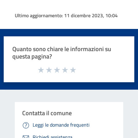
Ultimo aggiornamento:
11 dicembre 2023, 10:04
Quanto sono chiare le informazioni su
questa pagina?
Valuta da 1 a 5 stelle la pagina
Valuta 1 stelle su 5
Valuta 2 stelle su 5
Valuta 3 stelle su 5
Valuta 4 stelle su 5
Valuta 5 stelle su 5
Contatta il comune
Leggi le domande frequenti
Richiedi assistenza