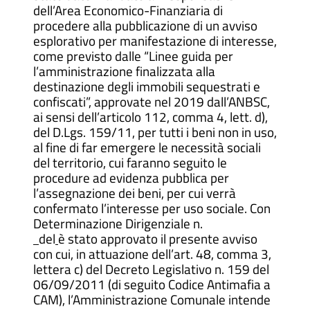
dell’Area Economico-Finanziaria di
procedere alla pubblicazione di un avviso
esplorativo per manifestazione di interesse,
come previsto dalle “Linee guida per
l’amministrazione finalizzata alla
destinazione degli immobili sequestrati e
confiscati”, approvate nel 2019 dall’ANBSC,
ai sensi dell’articolo 112, comma 4, lett. d),
del D.Lgs. 159/11, per tutti i beni non in uso,
al fine di far emergere le necessità sociali
del territorio, cui faranno seguito le
procedure ad evidenza pubblica per
l’assegnazione dei beni, per cui verrà
confermato l’interesse per uso sociale. Con
Determinazione Dirigenziale n.
del
è stato approvato il presente avviso
con cui, in attuazione dell’art. 48, comma 3,
lettera c) del Decreto Legislativo n. 159 del
06/09/2011 (di seguito Codice Antimafia a
CAM), l’Amministrazione Comunale intende