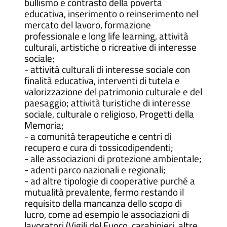
bullismo e contrasto della povertà
educativa, inserimento o reinserimento nel
mercato del lavoro, formazione
professionale e long life learning, attività
culturali, artistiche o ricreative di interesse
sociale;
- attività culturali di interesse sociale con
finalità educativa, interventi di tutela e
valorizzazione del patrimonio culturale e del
paesaggio; attività turistiche di interesse
sociale, culturale o religioso, Progetti della
Memoria;
- a comunità terapeutiche e centri di
recupero e cura di tossicodipendenti;
- alle associazioni di protezione ambientale;
- adenti parco nazionali e regionali;
- ad altre tipologie di cooperative purché a
mutualità prevalente, fermo restando il
requisito della mancanza dello scopo di
lucro, come ad esempio le associazioni di
lavoratori (Vigili del Fuoco, carabinieri, altre