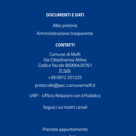
DOCUMENTI E DATI
Albo pretorio
Amministrazione trasparente
CONTATTI
Comune di Melfi
Via Cittadinanza Attiva
Codice fiscale 85000420761
P. IVA:
+39 0972 251225
protocollo@pec.comunemelfi.it
URP - Ufficio Relazioni con il Pubblico
Seguici sui nostri canali
Prenota appuntamento