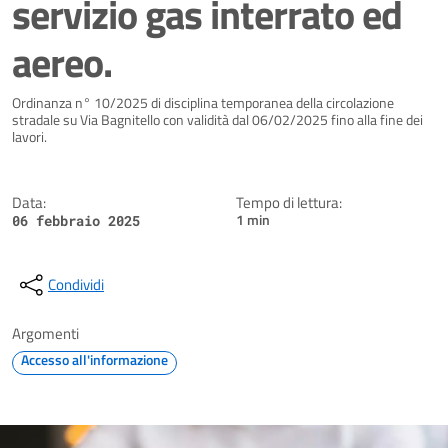
servizio gas interrato ed
aereo.
Dettagli della notizia
Ordinanza n° 10/2025 di disciplina temporanea della circolazione
stradale su Via Bagnitello con validità dal 06/02/2025 fino alla fine dei
lavori.
Data:
Tempo di lettura:
1 min
06 febbraio 2025
Condividi
Argomenti
Accesso all'informazione