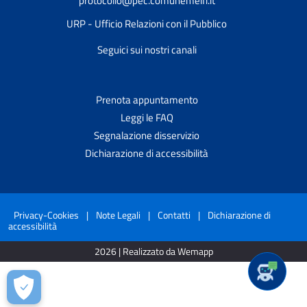
protocollo@pec.comunemelfi.it
URP - Ufficio Relazioni con il Pubblico
Seguici sui nostri canali
Prenota appuntamento
Leggi le FAQ
Segnalazione disservizio
Dichiarazione di accessibilità
Privacy-Cookies
|
Note Legali
|
Contatti
|
Dichiarazione di
accessibilità
2026 | Realizzato da Wemapp