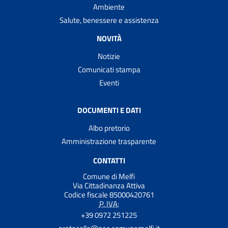
Ambiente
Salute, benessere e assistenza
NOVITÀ
Notizie
Comunicati stampa
Eventi
DOCUMENTI E DATI
Albo pretorio
Amministrazione trasparente
CONTATTI
Comune di Melfi
Via Cittadinanza Attiva
Codice fiscale 85000420761
P. IVA:
+39 0972 251225