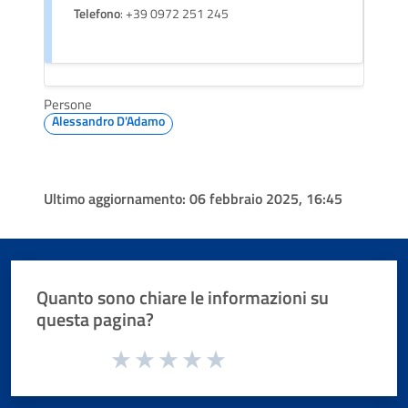
Telefono
: +39 0972 251 245
Persone
Alessandro D'Adamo
Ultimo aggiornamento:
06 febbraio 2025, 16:45
Quanto sono chiare le informazioni su
questa pagina?
Valuta da 1 a 5 stelle la pagina
Valuta 1 stelle su 5
Valuta 2 stelle su 5
Valuta 3 stelle su 5
Valuta 4 stelle su 5
Valuta 5 stelle su 5