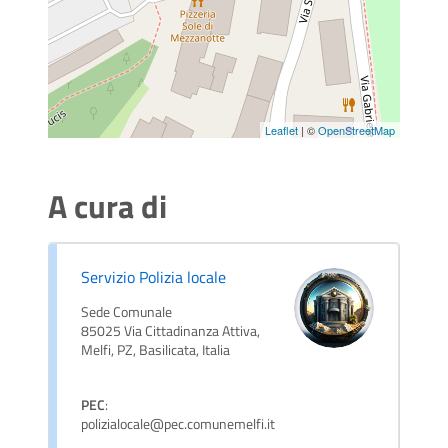
Leaflet
| ©
OpenStreetMap
A cura di
Servizio Polizia locale
Sede Comunale
85025 Via Cittadinanza Attiva,
Melfi, PZ, Basilicata, Italia
PEC
:
polizialocale@pec.comunemelfi.it