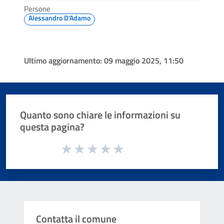
Persone
Alessandro D'Adamo
Ultimo aggiornamento:
09 maggio 2025, 11:50
Quanto sono chiare le informazioni su
questa pagina?
Valuta da 1 a 5 stelle la pagina
Valuta 1 stelle su 5
Valuta 2 stelle su 5
Valuta 3 stelle su 5
Valuta 4 stelle su 5
Valuta 5 stelle su 5
Contatta il comune