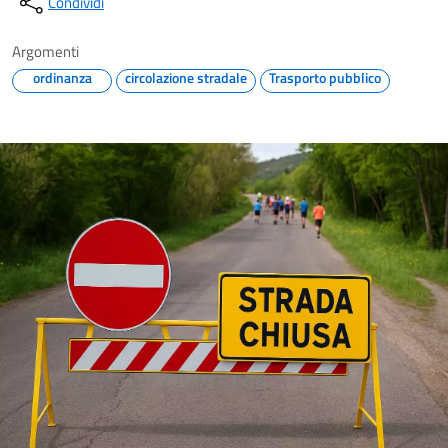
Condividi
Argomenti
ordinanza
circolazione stradale
Trasporto pubblico