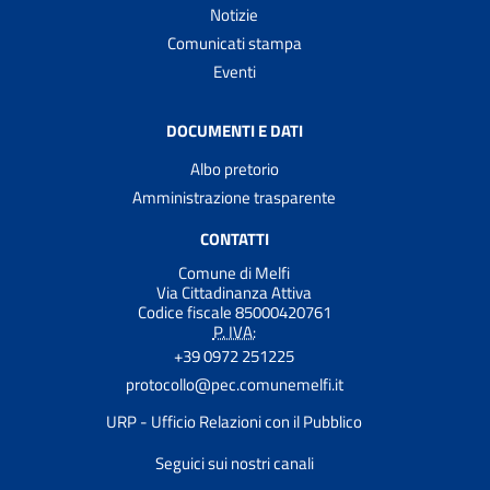
Notizie
Comunicati stampa
Eventi
DOCUMENTI E DATI
Albo pretorio
Amministrazione trasparente
CONTATTI
Comune di Melfi
Via Cittadinanza Attiva
Codice fiscale 85000420761
P. IVA:
+39 0972 251225
protocollo@pec.comunemelfi.it
URP - Ufficio Relazioni con il Pubblico
Seguici sui nostri canali