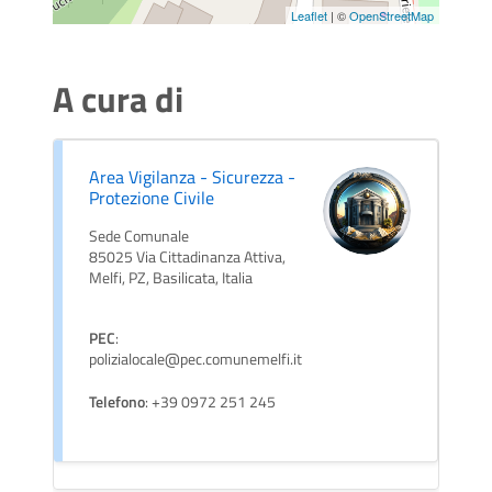
Leaflet
| ©
OpenStreetMap
A cura di
Area Vigilanza - Sicurezza -
Protezione Civile
Sede Comunale
85025 Via Cittadinanza Attiva,
Melfi, PZ, Basilicata, Italia
PEC
:
polizialocale@pec.comunemelfi.it
Telefono
: +39 0972 251 245