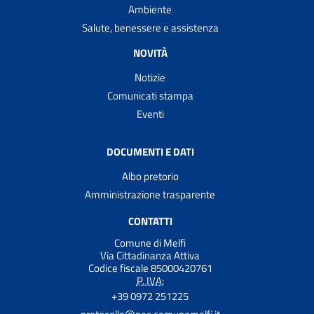
Ambiente
Salute, benessere e assistenza
NOVITÀ
Notizie
Comunicati stampa
Eventi
DOCUMENTI E DATI
Albo pretorio
Amministrazione trasparente
CONTATTI
Comune di Melfi
Via Cittadinanza Attiva
Codice fiscale 85000420761
P. IVA:
+39 0972 251225