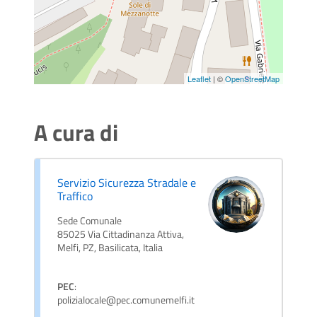
Leaflet
| ©
OpenStreetMap
A cura di
Servizio Sicurezza Stradale e
Traffico
Sede Comunale
85025 Via Cittadinanza Attiva,
Melfi, PZ, Basilicata, Italia
PEC
:
polizialocale@pec.comunemelfi.it