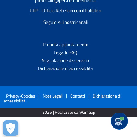
protocollo@pec.comunemelfi.it
URP - Ufficio Relazioni con il Pubblico
Seguici sui nostri canali
Prenota appuntamento
Leggi le FAQ
Segnalazione disservizio
Dichiarazione di accessibilità
Privacy-Cookies
|
Note Legali
|
Contatti
|
Dichiarazione di
accessibilità
2026 | Realizzato da Wemapp