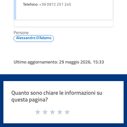
Telefono
: +39 0972 251 245
Persone
Alessandro D'Adamo
Ultimo aggiornamento:
29 maggio 2026, 15:33
Quanto sono chiare le informazioni su
questa pagina?
Valuta da 1 a 5 stelle la pagina
Valuta 1 stelle su 5
Valuta 2 stelle su 5
Valuta 3 stelle su 5
Valuta 4 stelle su 5
Valuta 5 stelle su 5