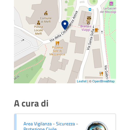
Leaflet
| ©
OpenStreetMap
A cura di
Area Vigilanza - Sicurezza -
Protezione Civile