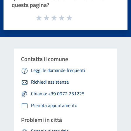
questa pagina?
Valuta da 1 a 5 stelle la pagina
Valuta 1 stelle su 5
Valuta 2 stelle su 5
Valuta 3 stelle su 5
Valuta 4 stelle su 5
Valuta 5 stelle su 5
Contatta il comune
Leggi le domande frequenti
Richiedi assistenza
Chiama: +39 0972 251225
Prenota appuntamento
Problemi in città
Segnala disservizio