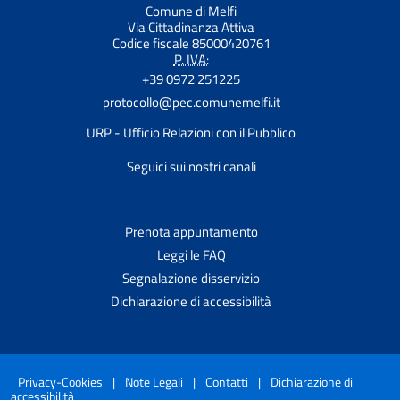
Comune di Melfi
Via Cittadinanza Attiva
Codice fiscale 85000420761
P. IVA:
+39 0972 251225
protocollo@pec.comunemelfi.it
URP - Ufficio Relazioni con il Pubblico
Seguici sui nostri canali
Prenota appuntamento
Leggi le FAQ
Segnalazione disservizio
Dichiarazione di accessibilità
Privacy-Cookies
|
Note Legali
|
Contatti
|
Dichiarazione di
accessibilità