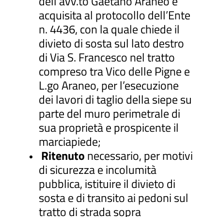
dell’avv.to Gaetano Araneo e
acquisita al protocollo dell’Ente
n. 4436, con la quale chiede il
divieto di sosta sul lato destro
di Via S. Francesco nel tratto
compreso tra Vico delle Pigne e
L.go Araneo, per l’esecuzione
dei lavori di taglio della siepe su
parte del muro perimetrale di
sua proprietà e prospicente il
marciapiede;
Ritenuto
necessario, per motivi
di sicurezza e incolumità
pubblica, istituire il divieto di
sosta e di transito ai pedoni sul
tratto di strada sopra