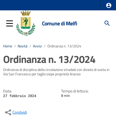
Comune di Melfi
Home
/
Novità
/
Avvisi
/
Ordinanza n. 13/2024
Ordinanza n. 13/2024
Dettagli della notizia
Ordinanza di disciplina della circolazione stradale con divieto di sosta in
Via San Francesco per taglio siepe proprietà Araneo
Data:
Tempo di lettura:
8 min
27 febbraio 2024
Condividi