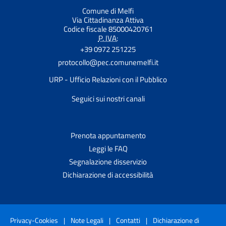
Comune di Melfi
Via Cittadinanza Attiva
Codice fiscale 85000420761
P. IVA:
+39 0972 251225
protocollo@pec.comunemelfi.it
URP - Ufficio Relazioni con il Pubblico
Seguici sui nostri canali
Prenota appuntamento
Leggi le FAQ
Segnalazione disservizio
Dichiarazione di accessibilità
Privacy-Cookies
|
Note Legali
|
Contatti
|
Dichiarazione di