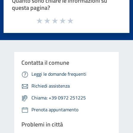
Quanto sono chiare le informazioni su
questa pagina?
Valuta da 1 a 5 stelle la pagina
Valuta 1 stelle su 5
Valuta 2 stelle su 5
Valuta 3 stelle su 5
Valuta 4 stelle su 5
Valuta 5 stelle su 5
Contatta il comune
Leggi le domande frequenti
Richiedi assistenza
Chiama: +39 0972 251225
Prenota appuntamento
Problemi in città