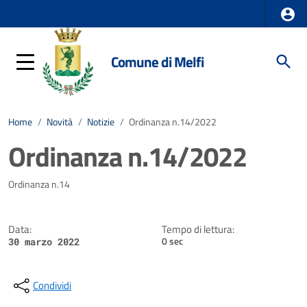
Comune di Melfi
Home
/
Novità
/
Notizie
/
Ordinanza n.14/2022
Ordinanza n.14/2022
Dettagli della notizia
Ordinanza n.14
Data:
Tempo di lettura:
0 sec
30 marzo 2022
Condividi