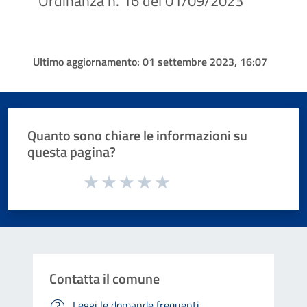
"Ordinanza n. 16 del 01/09/2023"
Ultimo aggiornamento:
01 settembre 2023, 16:07
Quanto sono chiare le informazioni su
questa pagina?
Valuta da 1 a 5 stelle la pagina
Valuta 1 stelle su 5
Valuta 2 stelle su 5
Valuta 3 stelle su 5
Valuta 4 stelle su 5
Valuta 5 stelle su 5
Contatta il comune
Leggi le domande frequenti