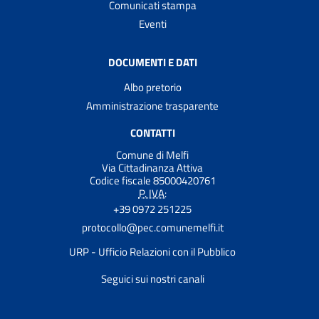
Comunicati stampa
Eventi
DOCUMENTI E DATI
Albo pretorio
Amministrazione trasparente
CONTATTI
Comune di Melfi
Via Cittadinanza Attiva
Codice fiscale 85000420761
P. IVA:
+39 0972 251225
protocollo@pec.comunemelfi.it
URP - Ufficio Relazioni con il Pubblico
Seguici sui nostri canali