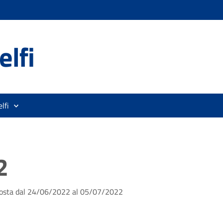
lfi
lfi
2
 sosta dal 24/06/2022 al 05/07/2022