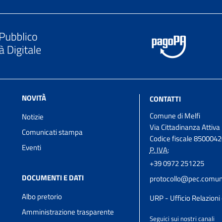
NOVITÀ
CONTATTI
Comune di Melfi
Notizie
Via Cittadinanza Attiva
Comunicati stampa
Codice fiscale 850004
Eventi
P. IVA:
+39 0972 251225
DOCUMENTI E DATI
protocollo@pec.comune
Albo pretorio
URP - Ufficio Relazioni 
Amministrazione trasparente
Seguici sui nostri canali