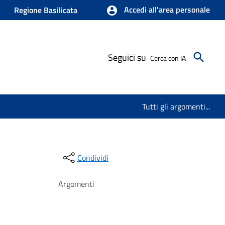
Accedi all'area personale
Regione Basilicata
Seguici su
Cerca con IA
Tutti gli argomenti...
Condividi
Argomenti