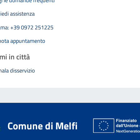
i le domande frequenti
iedi assistenza
ama: +39 0972 251225
nota appuntamento
mi in città
ala disservizio
Comune di Melfi