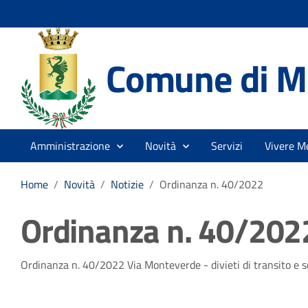
Comune di Me
Amministrazione
Novità
Servizi
Vivere Me
Home
/
Novità
/
Notizie
/
Ordinanza n. 40/2022
Ordinanza n. 40/202
Dettagli della notizia
Ordinanza n. 40/2022 Via Monteverde - divieti di transito e