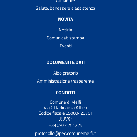
Ambiente
Salute, benessere e assistenza
NOVITÀ
Notizie
Comunicati stampa
Eventi
DOCUMENTI E DATI
Albo pretorio
Amministrazione trasparente
CONTATTI
Comune di Melfi
Via Cittadinanza Attiva
Codice fiscale 85000420761
P. IVA:
+39 0972 251225
protocollo@pec.comunemelfi.it