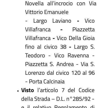
Novella all’incrocio con Via
Vittorio Emanuele
- Largo Laviano
-
Vico
Villafranca
-
Piazzetta
Villafranca
-
Vico Della Gioia
fino al civico 38
-
Largo S.
Teodoro - Vico Ravenna -
Piazzetta S. Andrea - Via S.
Lorenzo dal civico 120 al 96
- Porta Calcinaia
Visto
l’articolo 7 del Codice
della Strada – D.L. n°285/92 -
e il relativo Regolamento di