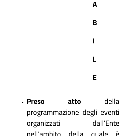
A
B
I
L
E
Preso atto
della
programmazione degli eventi
organizzati dall’Ente
nell’ambito della quale è