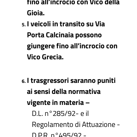
fino all’incrocio con Vico della
Gioia.
I veicoli in transito su Via
Porta Calcinaia possono
giungere fino all’incrocio con
Vico Grecia.
I trasgressori saranno puniti
ai sensi della normativa
vigente in materia –
D.L. n°285/92- e il
Regolamento di Attuazione -
D.P.R. n°495/92 -.