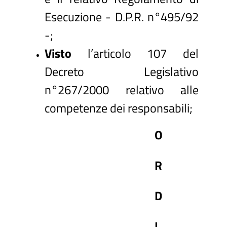
Esecuzione - D.P.R. n°495/92
-;
Visto
l’articolo 107 del
Decreto Legislativo
n°267/2000 relativo alle
competenze dei responsabili;
O
R
D
I