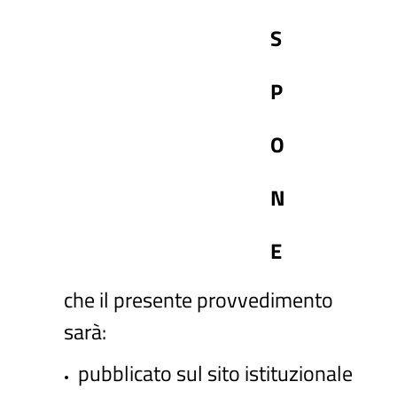
S
P
O
N
E
che il presente provvedimento
sarà:
pubblicato sul sito istituzionale