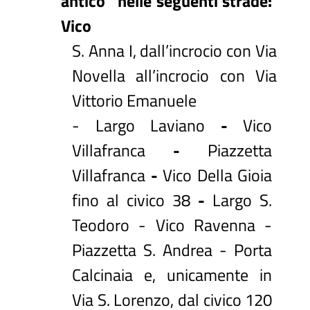
antico” nelle seguenti strade:
Vico
S. Anna I, dall’incrocio con Via
Novella all’incrocio con Via
Vittorio Emanuele
- Largo Laviano
-
Vico
Villafranca
-
Piazzetta
Villafranca
-
Vico Della Gioia
fino al civico 38
-
Largo S.
Teodoro - Vico Ravenna -
Piazzetta S. Andrea - Porta
Calcinaia e, unicamente in
Via S. Lorenzo, dal civico 120