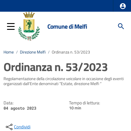
Comune di Melfi
Home
/
Direzione Melfi
/
Ordinanza n. 53/2023
Ordinanza n. 53/2023
Dettagli della notizia
Regolamentazione della circolazione veicolare in occasione degli eventi
organizzati dall’Ente denominati “Estate, direzione Melfi “
Data:
Tempo di lettura:
10 min
04 agosto 2023
Condividi