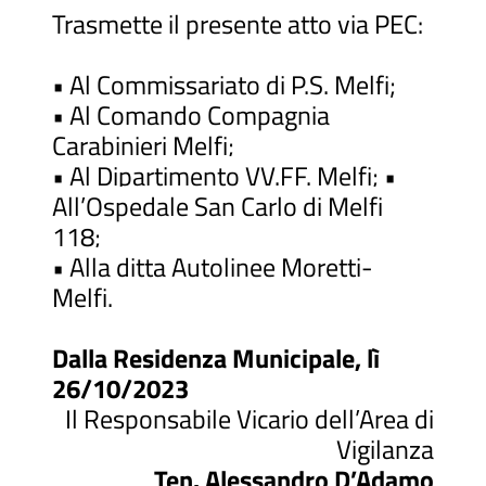
Trasmette il presente atto via PEC:
• Al Commissariato di P.S. Melfi;
• Al Comando Compagnia
Carabinieri Melfi;
• Al Dipartimento VV.FF. Melfi; •
All’Ospedale San Carlo di Melfi
118;
• Alla ditta Autolinee Moretti-
Melfi.
Dalla Residenza Municipale, lì
26/10/2023
Il Responsabile Vicario dell’Area di
Vigilanza
Ten. Alessandro D’Adamo