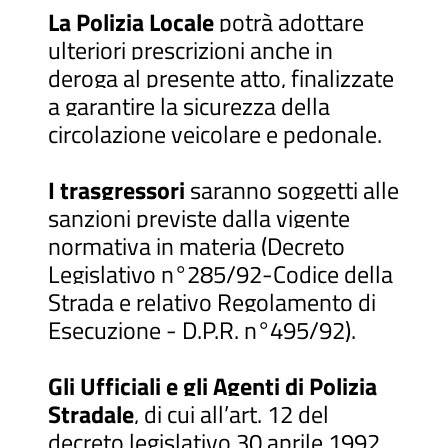
La Polizia Locale
potrà adottare
ulteriori prescrizioni anche in
deroga al presente atto, finalizzate
a garantire la sicurezza della
circolazione veicolare e pedonale.
I trasgressori
saranno soggetti alle
sanzioni previste dalla vigente
normativa in materia (Decreto
Legislativo n°285/92-Codice della
Strada e relativo Regolamento di
Esecuzione - D.P.R. n°495/92).
Gli Ufficiali e gli Agenti di Polizia
Stradale
, di cui all’art. 12 del
decreto legislativo 30 aprile 1992