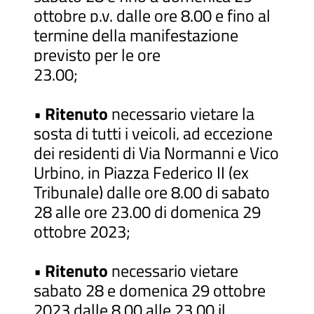
ottobre p.v. dalle ore 8.00 e fino al
termine della manifestazione
previsto per le ore
23.00;
•
Ritenuto
necessario vietare la
sosta di tutti i veicoli, ad eccezione
dei residenti di Via Normanni e Vico
Urbino, in Piazza Federico II (ex
Tribunale) dalle ore 8.00 di sabato
28 alle ore 23.00 di domenica 29
ottobre 2023;
•
Ritenuto
necessario vietare
sabato 28 e domenica 29 ottobre
2023 dalle 8.00 alle 23.00 il