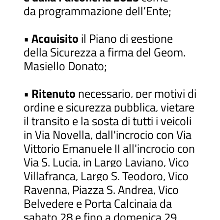
da
programmazione dell’Ente;
•
Acquisito
il Piano di gestione
della Sicurezza a firma del Geom.
Masiello Donato;
•
Ritenuto
necessario, per motivi di
ordine e sicurezza pubblica, vietare
il transito e la sosta di tutti i veicoli
in Via Novella, dall'incrocio con Via
Vittorio Emanuele II all'incrocio con
Via S. Lucia, in Largo Laviano, Vico
Villafranca, Largo S. Teodoro, Vico
Ravenna, Piazza S. Andrea, Vico
Belvedere e Porta Calcinaia da
sabato 28 e fino a domenica 29