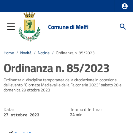
Comune di Melfi
Home
/
Novità
/
Notizie
/
Ordinanza n. 85/2023
Ordinanza n. 85/2023
Dettagli della notizia
Ordinanza di disciplina temporanea della circolazione in occasione
dell’evento “Giornate Medievali e della Falconeria 2023” sabato 28 e
domenica 29 ottobre 2023
Data:
Tempo di lettura:
24 min
27 ottobre 2023