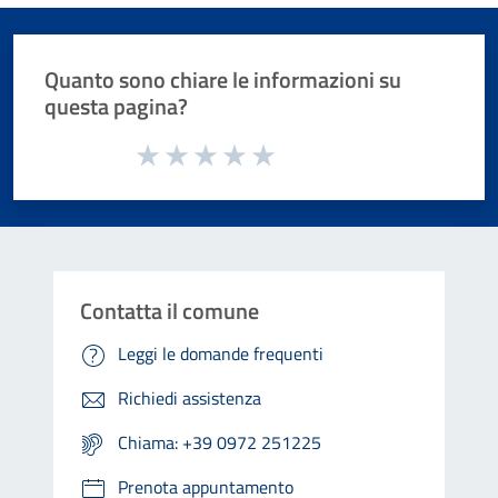
Quanto sono chiare le informazioni su
questa pagina?
Valuta da 1 a 5 stelle la pagina
Valuta 1 stelle su 5
Valuta 2 stelle su 5
Valuta 3 stelle su 5
Valuta 4 stelle su 5
Valuta 5 stelle su 5
Contatta il comune
Leggi le domande frequenti
Richiedi assistenza
Chiama: +39 0972 251225
Prenota appuntamento