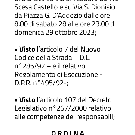
Scesa Castello e su Via S. Dionisio
da Piazza G. D'Addezio dalle ore
8.00 di sabato 28 alle ore 23.00 di
domenica 29 ottobre 2023;
•
Visto
l’articolo 7 del Nuovo
Codice della Strada – D.L.
n°285/92 – e il relativo
Regolamento di Esecuzione -
D.P.R. n°495/92-;
•
Visto
l’articolo 107 del Decreto
Legislativo n°267/2000 relativo
alle competenze dei responsabili;
O R D I N A