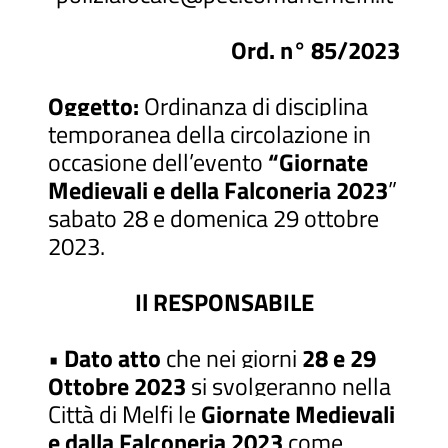
Ord. n° 85/2023
Oggetto:
Ordinanza di disciplina
temporanea della circolazione in
occasione dell’evento
“Giornate
Medievali e della Falconeria 2023
”
sabato 28 e domenica 29 ottobre
2023.
Il RESPONSABILE
•
Dato atto
che nei giorni
28 e 29
Ottobre 2023
si svolgeranno nella
Città di Melfi le
Giornate Medievali
e dalla Falconeria 2023
come