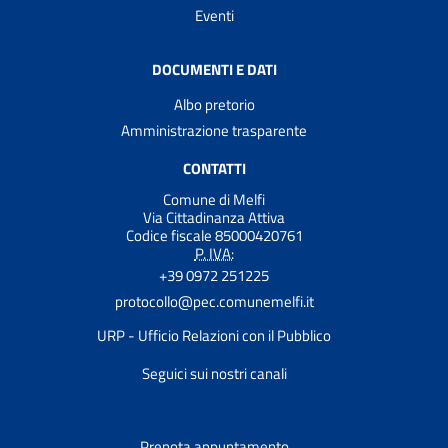
Eventi
DOCUMENTI E DATI
Albo pretorio
Amministrazione trasparente
CONTATTI
Comune di Melfi
Via Cittadinanza Attiva
Codice fiscale 85000420761
P. IVA:
+39 0972 251225
protocollo@pec.comunemelfi.it
URP - Ufficio Relazioni con il Pubblico
Seguici sui nostri canali
Prenota appuntamento