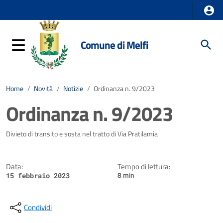
Comune di Melfi
Home
/
Novità
/
Notizie
/
Ordinanza n. 9/2023
Ordinanza n. 9/2023
Dettagli della notizia
Divieto di transito e sosta nel tratto di Via Pratilamia
Data:
Tempo di lettura:
8 min
15 febbraio 2023
Condividi