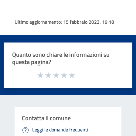
Ultimo aggiornamento:
15 febbraio 2023, 19:18
Quanto sono chiare le informazioni su
questa pagina?
Valuta da 1 a 5 stelle la pagina
Valuta 1 stelle su 5
Valuta 2 stelle su 5
Valuta 3 stelle su 5
Valuta 4 stelle su 5
Valuta 5 stelle su 5
Contatta il comune
Leggi le domande frequenti