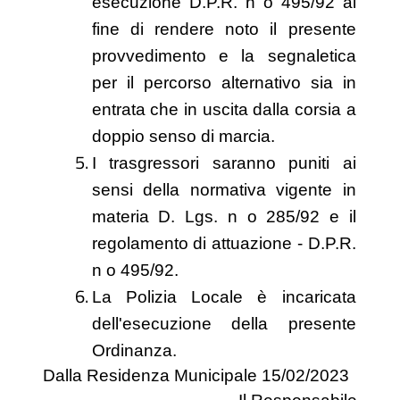
esecuzione D.P.R. n o 495/92 al
fine di rendere noto il presente
provvedimento e la segnaletica
per il percorso alternativo sia in
entrata che in uscita dalla corsia a
doppio senso di marcia.
I trasgressori saranno puniti ai
sensi della normativa vigente in
materia D. Lgs. n o 285/92 e il
regolamento di attuazione - D.P.R.
n o 495/92.
La Polizia Locale è incaricata
dell'esecuzione della presente
Ordinanza.
Dalla Residenza Municipale 15/02/2023