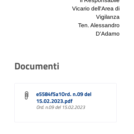
Il Responsabile
Vicario dell'Area di
Vigilanza
Ten. Alessandro
D'Adamo
Documenti
e5584f5a1Ord. n.09 del
15.02.2023.pdf
Ord. n.09 del 15.02.2023