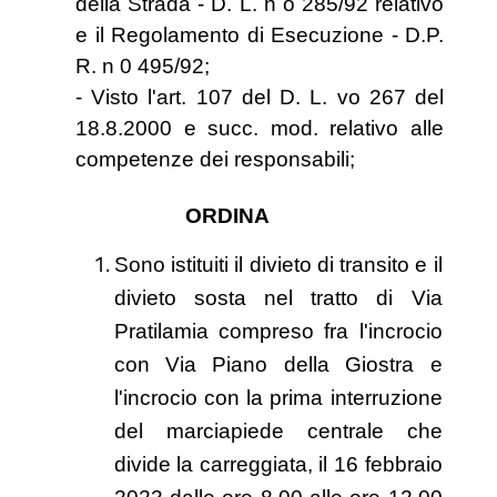
della Strada - D. L. n o 285/92 relativo
e il Regolamento di Esecuzione - D.P.
R. n 0 495/92;
- Visto l'art. 107 del D. L. vo 267 del
18.8.2000 e succ. mod. relativo alle
competenze dei responsabili;
ORDINA
Sono istituiti il divieto di transito e il
divieto sosta nel tratto di Via
Pratilamia compreso fra l'incrocio
con Via Piano della Giostra e
l'incrocio con la prima interruzione
del marciapiede centrale che
divide la carreggiata, il 16 febbraio