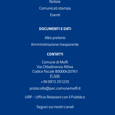
Notizie
Comunicati stampa
Eventi
DOCUMENTI E DATI
Albo pretorio
Amministrazione trasparente
CONTATTI
Comune di Melfi
Via Cittadinanza Attiva
Codice fiscale 85000420761
P. IVA:
+39 0972 251225
protocollo@pec.comunemelfi.it
URP - Ufficio Relazioni con il Pubblico
Seguici sui nostri canali