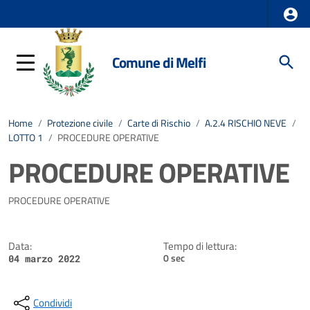
Comune di Melfi
Home
/
Protezione civile
/
Carte di Rischio
/
A.2.4 RISCHIO NEVE
/
LOTTO 1
/
PROCEDURE OPERATIVE
PROCEDURE OPERATIVE
Dettagli della notizia
PROCEDURE OPERATIVE
Data:
Tempo di lettura:
0 sec
04 marzo 2022
Condividi