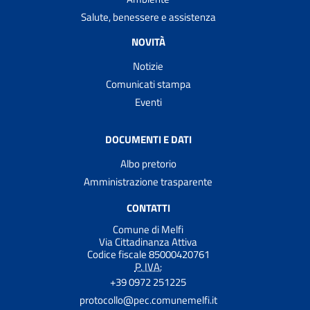
Salute, benessere e assistenza
NOVITÀ
Notizie
Comunicati stampa
Eventi
DOCUMENTI E DATI
Albo pretorio
Amministrazione trasparente
CONTATTI
Comune di Melfi
Via Cittadinanza Attiva
Codice fiscale 85000420761
P. IVA:
+39 0972 251225
protocollo@pec.comunemelfi.it