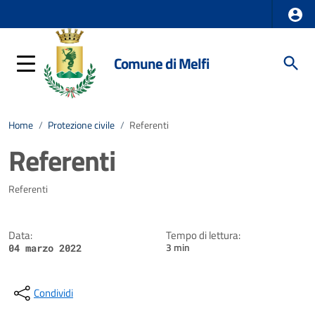
Comune di Melfi
Home
/
Protezione civile
/
Referenti
Referenti
Dettagli della notizia
Referenti
Data:
Tempo di lettura:
3 min
04 marzo 2022
Condividi