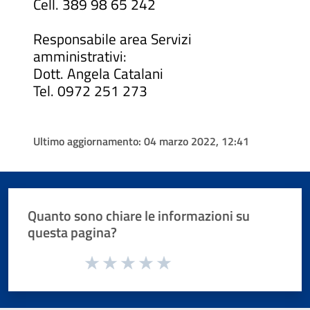
Cell. 389 98 65 242
Responsabile area Servizi
amministrativi:
Dott. Angela Catalani
Tel. 0972 251 273
Ultimo aggiornamento:
04 marzo 2022, 12:41
Quanto sono chiare le informazioni su
questa pagina?
Valuta da 1 a 5 stelle la pagina
Valuta 1 stelle su 5
Valuta 2 stelle su 5
Valuta 3 stelle su 5
Valuta 4 stelle su 5
Valuta 5 stelle su 5