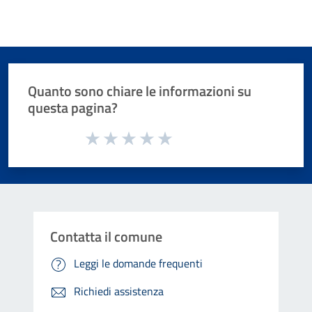
Quanto sono chiare le informazioni su
questa pagina?
Valuta da 1 a 5 stelle la pagina
Valuta 1 stelle su 5
Valuta 2 stelle su 5
Valuta 3 stelle su 5
Valuta 4 stelle su 5
Valuta 5 stelle su 5
Contatta il comune
Leggi le domande frequenti
Richiedi assistenza