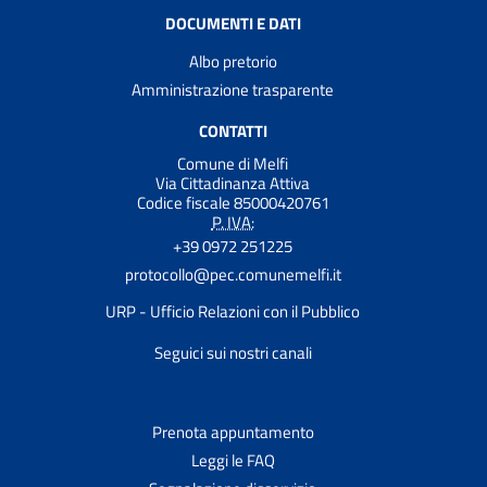
DOCUMENTI E DATI
Albo pretorio
Amministrazione trasparente
CONTATTI
Comune di Melfi
Via Cittadinanza Attiva
Codice fiscale 85000420761
P. IVA:
+39 0972 251225
protocollo@pec.comunemelfi.it
URP - Ufficio Relazioni con il Pubblico
Seguici sui nostri canali
Prenota appuntamento
Leggi le FAQ