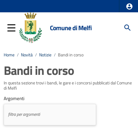
Comune di Melfi
Home
/
Novità
/
Notizie
/
Bandi in corso
Bandi in corso
In questa sezione trovi i bandi, le gare e i concorsi pubblicati dal Comune
di Melfi
Argomenti