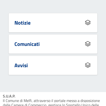
Notizie
Comunicati
Avvisi
S.U.A.P.
Il Comune di Melfi, attraverso il portale messo a disposizione
dalle Camere di Commercio, gestisce lo Sportello Unico delle