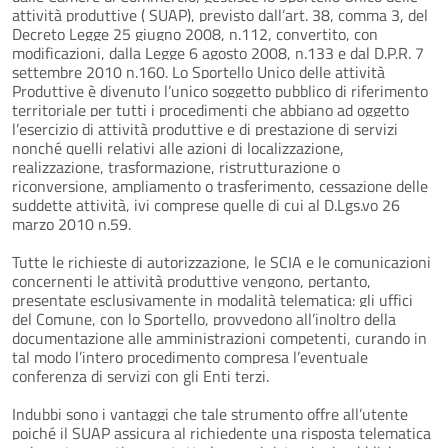
attività produttive ( SUAP), previsto dall’art. 38, comma 3, del
Decreto Legge 25 giugno 2008, n.112, convertito, con
modificazioni, dalla Legge 6 agosto 2008, n.133 e dal D.P.R. 7
settembre 2010 n.160. Lo Sportello Unico delle attività
Produttive è divenuto l’unico soggetto pubblico di riferimento
territoriale per tutti i procedimenti che abbiano ad oggetto
l’esercizio di attività produttive e di prestazione di servizi
nonché quelli relativi alle azioni di localizzazione,
realizzazione, trasformazione, ristrutturazione o
riconversione, ampliamento o trasferimento, cessazione delle
suddette attività, ivi comprese quelle di cui al D.Lgs.vo 26
marzo 2010 n.59.
Tutte le richieste di autorizzazione, le SCIA e le comunicazioni
concernenti le attività produttive vengono, pertanto,
presentate esclusivamente in modalità telematica: gli uffici
del Comune, con lo Sportello, provvedono all’inoltro della
documentazione alle amministrazioni competenti, curando in
tal modo l’intero procedimento compresa l’eventuale
conferenza di servizi con gli Enti terzi.
Indubbi sono i vantaggi che tale strumento offre all’utente
poiché il SUAP assicura al richiedente una risposta telematica