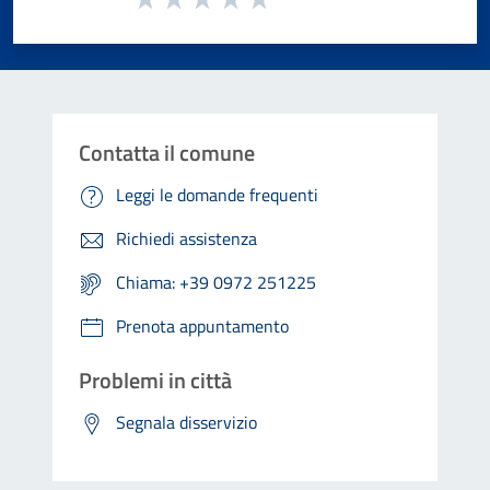
Valuta 1 stelle su 5
Valuta 2 stelle su 5
Valuta 3 stelle su 5
Valuta 4 stelle su 5
Valuta 5 stelle su 5
Contatta il comune
Leggi le domande frequenti
Richiedi assistenza
Chiama: +39 0972 251225
Prenota appuntamento
Problemi in città
Segnala disservizio