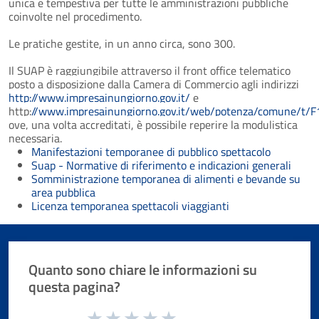
unica e tempestiva per tutte le amministrazioni pubbliche
coinvolte nel procedimento.
Le pratiche gestite, in un anno circa, sono 300.
Il SUAP è raggiungibile attraverso il front office telematico
posto a disposizione dalla Camera di Commercio agli indirizzi
http://www.impresainungiorno.gov.it/
e
http:
//www.impresainungiorno.gov.it/web/potenza/comune/t/
ove, una volta accreditati, è possibile reperire la modulistica
necessaria.
Manifestazioni temporanee di pubblico spettacolo
Suap - Normative di riferimento e indicazioni generali
Somministrazione temporanea di alimenti e bevande su
area pubblica
Licenza temporanea spettacoli viaggianti
Quanto sono chiare le informazioni su
questa pagina?
Valuta da 1 a 5 stelle la pagina