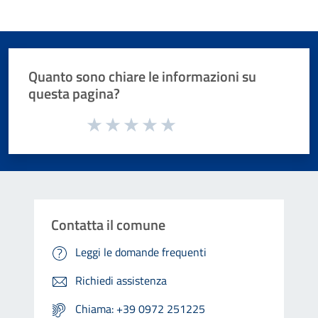
Quanto sono chiare le informazioni su
questa pagina?
Valuta da 1 a 5 stelle la pagina
Valuta 1 stelle su 5
Valuta 2 stelle su 5
Valuta 3 stelle su 5
Valuta 4 stelle su 5
Valuta 5 stelle su 5
Contatta il comune
Leggi le domande frequenti
Richiedi assistenza
Chiama: +39 0972 251225