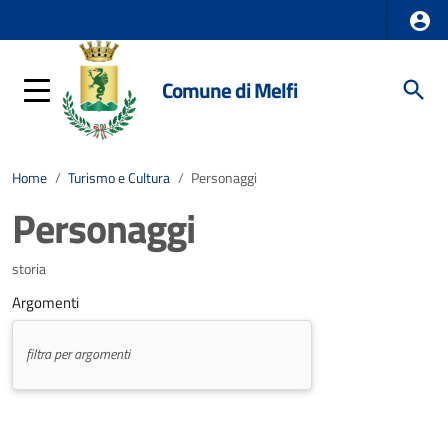
Comune di Melfi
Home
/
Turismo e Cultura
/
Personaggi
Personaggi
storia
Argomenti