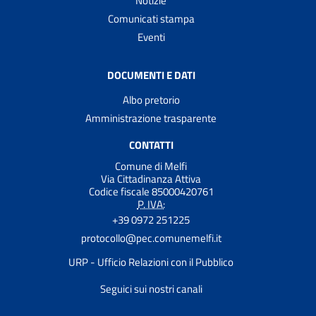
Notizie
Comunicati stampa
Eventi
DOCUMENTI E DATI
Albo pretorio
Amministrazione trasparente
CONTATTI
Comune di Melfi
Via Cittadinanza Attiva
Codice fiscale 85000420761
P. IVA:
+39 0972 251225
protocollo@pec.comunemelfi.it
URP - Ufficio Relazioni con il Pubblico
Seguici sui nostri canali