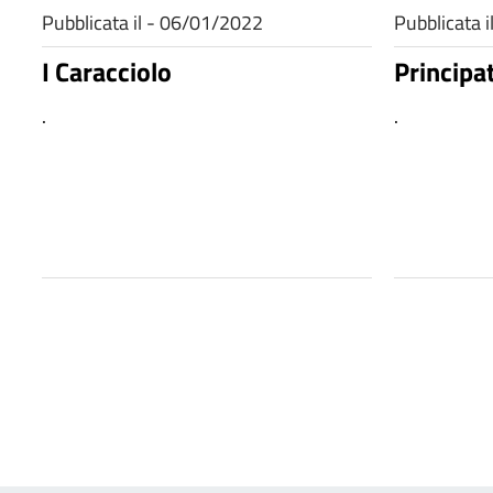
Pubblicata il - 06/01/2022
Pubblicata 
I Caracciolo
Principa
.
.