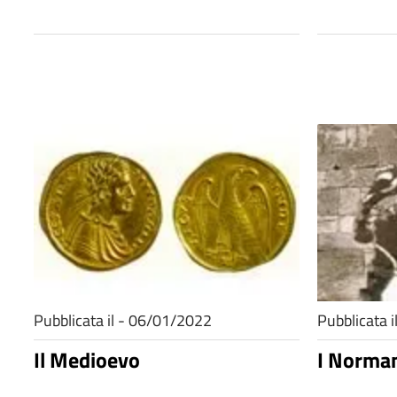
Pubblicata il - 06/01/2022
Pubblicata 
Il Medioevo
I Norma
.
.