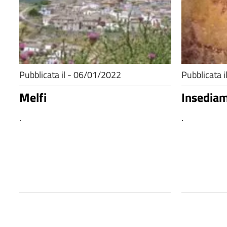
Pubblicata il - 06/01/2022
Pubblicata 
Melfi
Insediam
.
.