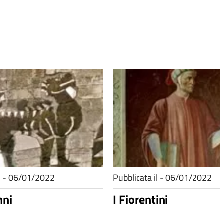
il - 06/01/2022
Pubblicata il - 06/01/2022
nni
I Fiorentini
.