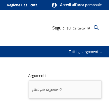
Accedi all'area personale
Regione Basilicata
Seguici su
Cerca con IA
Tutti gli argomenti...
Argomenti