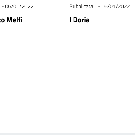
il - 06/01/2022
Pubblicata il - 06/01/2022
to Melfi
I Doria
.