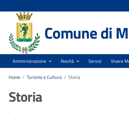
Comune di Me
Amministrazione
Novità
Servizi
Vivere Me
Home
/
Turismo e Cultura
/
Storia
Storia
.