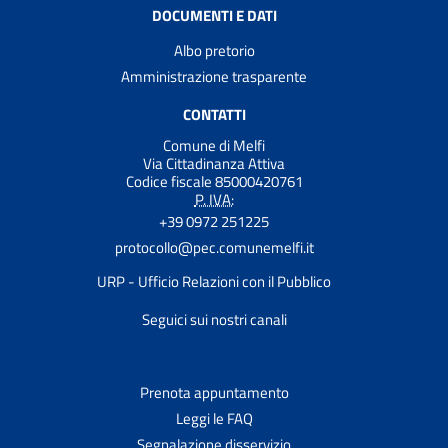
DOCUMENTI E DATI
Albo pretorio
Amministrazione trasparente
CONTATTI
Comune di Melfi
Via Cittadinanza Attiva
Codice fiscale 85000420761
P. IVA:
+39 0972 251225
protocollo@pec.comunemelfi.it
URP - Ufficio Relazioni con il Pubblico
Seguici sui nostri canali
Prenota appuntamento
Leggi le FAQ
Segnalazione disservizio