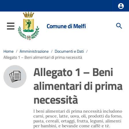
Comune di Melfi
Home
/
Amministrazione
/
Documenti e Dati
/
Allegato 1 – Beni alimentari di prima necessità
Allegato 1 – Beni
alimentari di prima
necessità
I beni alimentari di prima necessità includono
carni, pesce, latte, uova, oli, prodotti da forno,
pasta, cereali, ortaggi, frutta, legumi, alimenti
per bambini, e bevande come caffè e tè.