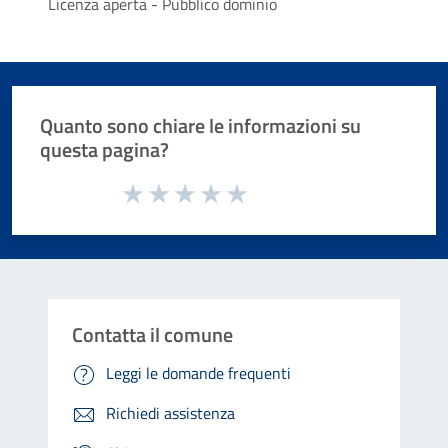
Licenza aperta - Pubblico dominio
Quanto sono chiare le informazioni su
questa pagina?
Valuta da 1 a 5 stelle la pagina
Valuta 1 stelle su 5
Valuta 2 stelle su 5
Valuta 3 stelle su 5
Valuta 4 stelle su 5
Valuta 5 stelle su 5
Contatta il comune
Leggi le domande frequenti
Richiedi assistenza