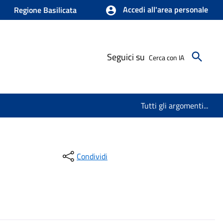
Accedi all'area personale
Regione Basilicata
Seguici su
Cerca con IA
Tutti gli argomenti...
Condividi