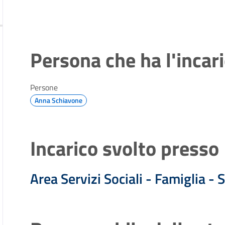
Persona che ha l'incar
Persone
Anna Schiavone
Incarico svolto presso
Area Servizi Sociali - Famiglia - S