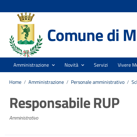
Comune di Me
Amministrazione
Novità
Servizi
Vivere Me
Home
/
Amministrazione
/
Personale amministrativo
/
Sc
Responsabile RUP
Amministrativo