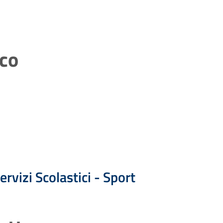
ico
ervizi Scolastici - Sport