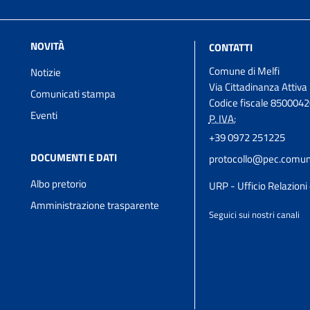
NOVITÀ
CONTATTI
Comune di Melfi
Notizie
Via Cittadinanza Attiva
Comunicati stampa
Codice fiscale 850004
Eventi
P. IVA:
+39 0972 251225
DOCUMENTI E DATI
protocollo@pec.comune
Albo pretorio
URP - Ufficio Relazioni 
Amministrazione trasparente
Seguici sui nostri canali