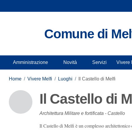
Comune di Melfi
Amministrazione
Novità
Servizi
Vivere Me
Home
/
Vivere Melfi
/
Luoghi
/
Il Castello di Melfi
Il Castello di Mel
Architettura Militare e fortificata - Castello
Il Castello di Melfi è un complesso architettonico