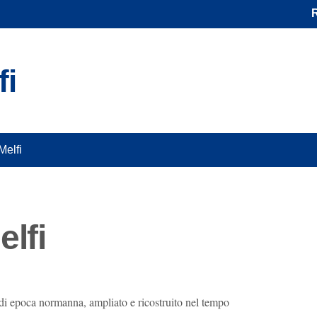
lfi
fi
 di epoca normanna, ampliato e ricostruito nel tempo