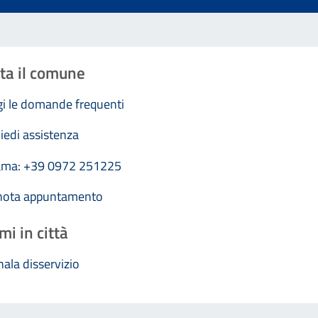
ta il comune
i le domande frequenti
iedi assistenza
ama: +39 0972 251225
nota appuntamento
mi in città
ala disservizio