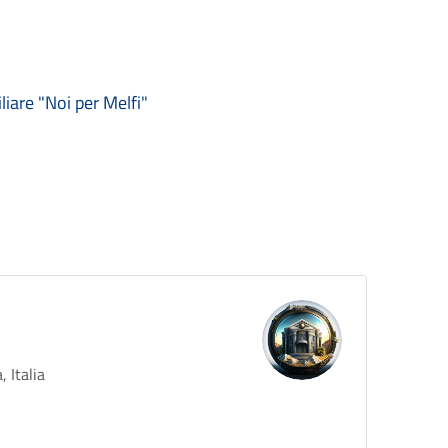
iare "Noi per Melfi"
 Italia