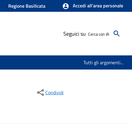
Accedi all'area personale
Regione Basilicata
Seguici su
Cerca con IA
Tutti gli argomenti...
Condividi