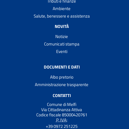
Tributi e finanze
Ambiente
Salute, benessere e assistenza
NOVITÀ
Notizie
Comunicati stampa
Eventi
DOCUMENTI E DATI
Albo pretorio
Amministrazione trasparente
CONTATTI
Comune di Melfi
Via Cittadinanza Attiva
Codice fiscale 85000420761
P. IVA:
+39 0972 251225