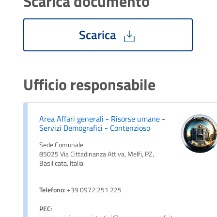
Scarica documento
Scarica
Ufficio responsabile
Area Affari generali - Risorse umane -
Servizi Demografici - Contenzioso
Sede Comunale
85025 Via Cittadinanza Attiva, Melfi, PZ,
Basilicata, Italia
Telefono
: +39 0972 251 225
PEC
: