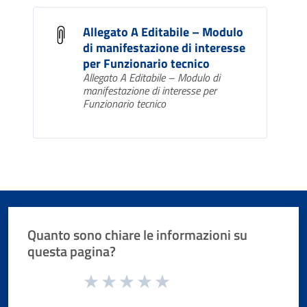
Allegato A Editabile – Modulo
di manifestazione di interesse
per Funzionario tecnico
Allegato A Editabile – Modulo di
manifestazione di interesse per
Funzionario tecnico
Quanto sono chiare le informazioni su
questa pagina?
Valuta da 1 a 5 stelle la pagina
Valuta 1 stelle su 5
Valuta 2 stelle su 5
Valuta 3 stelle su 5
Valuta 4 stelle su 5
Valuta 5 stelle su 5