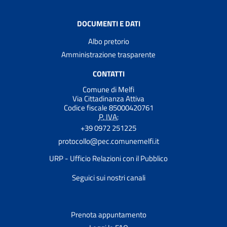
DOCUMENTI E DATI
Albo pretorio
Amministrazione trasparente
CONTATTI
Comune di Melfi
Via Cittadinanza Attiva
Codice fiscale 85000420761
P. IVA:
+39 0972 251225
protocollo@pec.comunemelfi.it
URP - Ufficio Relazioni con il Pubblico
Seguici sui nostri canali
Prenota appuntamento