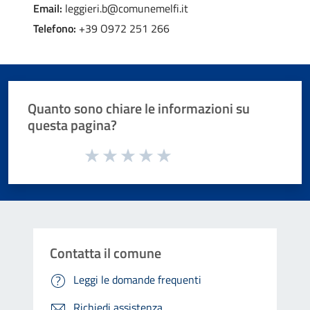
Email:
leggieri.b@comunemelfi.it
Telefono:
+39 O972 251 266
Quanto sono chiare le informazioni su
questa pagina?
Valuta da 1 a 5 stelle la pagina
Valuta 1 stelle su 5
Valuta 2 stelle su 5
Valuta 3 stelle su 5
Valuta 4 stelle su 5
Valuta 5 stelle su 5
Contatta il comune
Leggi le domande frequenti
Richiedi assistenza