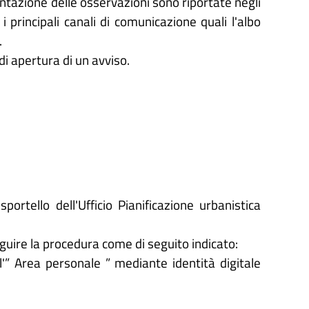
sentazione delle osservazioni sono riportate negli
i principali canali di comunicazione quali l'albo
.
di apertura di un avviso.
ortello dell'Ufficio Pianificazione urbanistica
eguire la procedura come di seguito indicato:
'” Area personale ” mediante identità digitale