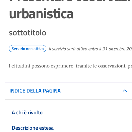
urbanistica
sottotitolo
Il servizio sarà attivo entro il 31 dicembre 2
Servizio non attivo
I cittadini possono esprimere, tramite le osservazioni, p
INDICE DELLA PAGINA
A chi è rivolto
Descrizione estesa