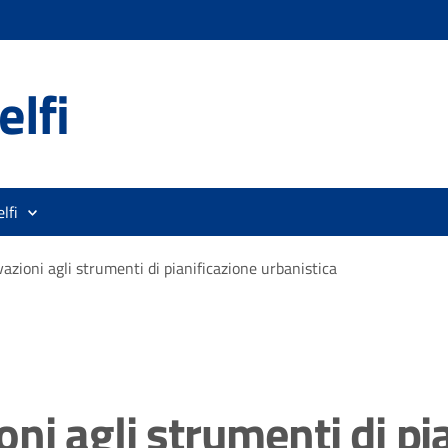
lfi
lfi
azioni agli strumenti di pianificazione urbanistica
ni agli strumenti di pi