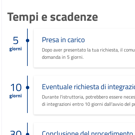
Tempi e scadenze
5
Presa in carico
giorni
Dopo aver presentato la tua richiesta, il comu
domanda in 5 giorni.
10
Eventuale richiesta di integrazi
giorni
Durante l'istruttoria, potrebbero essere neces
di integrazioni entro 10 giorni dall'avvio del 
30
Conclusione del procedimento