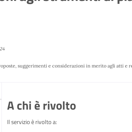
024
roposte, suggerimenti e considerazioni in merito agli atti e r
A chi è rivolto
Il servizio è rivolto a: