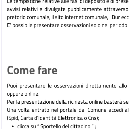
Le tempistiche relative alle fasi di deposito e di pre
avvisi relativi e divulgate pubblicamente attraverso 
pretorio comunale, il sito internet comunale, i Bur ecc
E' possibile presentare osservazioni solo nel periodo 
Come fare
Puoi presentare le osservazioni direttamente allo sp
oppure online.
Per la presentazione della richiesta online basterà s
Una volta entrato nel portale del Comune accedi all
(Spid, Carta d'Identità Elettronica o Cns);
clicca su “ Sportello del cittadino ” ;