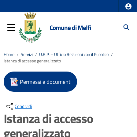
Comune di Melfi
Home
/
Servizi
/
U.R.P. – Ufficio Relazioni con il Pubblico
/
Istanza di accesso generalizzato
Permessi e documenti
Condividi
Istanza di accesso
generalizzato