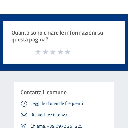
Quanto sono chiare le informazioni su
questa pagina?
Valuta da 1 a 5 stelle la pagina
Valuta 1 stelle su 5
Valuta 2 stelle su 5
Valuta 3 stelle su 5
Valuta 4 stelle su 5
Valuta 5 stelle su 5
Contatta il comune
Leggi le domande frequenti
Richiedi assistenza
Chiama: +39 0972 251225