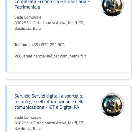
Contabilità Economica – Finanziaria –
Patrimoniale
Sede Comunale
85025 Via Cittadinanza Attiva, Melfi, PZ,
Basilicata, Italia
Telefono
: +39 O972 251 304
PEC
: areafinanziaria@pec.comunemelfi.it
Servizio Servizi digitali a sportello,
tecnologie dell'informazione e della
comunicazione - ICT e Digital PA
Sede Comunale
85025 Via Cittadinanza Attiva, Melfi, PZ,
Basilicata, Italia