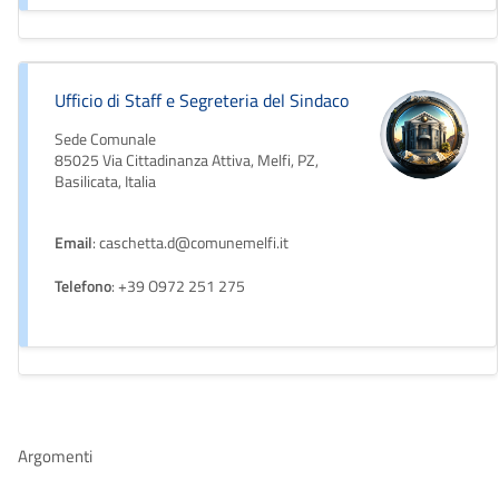
Ufficio di Staff e Segreteria del Sindaco
Sede Comunale
85025 Via Cittadinanza Attiva, Melfi, PZ,
Basilicata, Italia
Email
: caschetta.d@comunemelfi.it
Telefono
: +39 O972 251 275
Argomenti