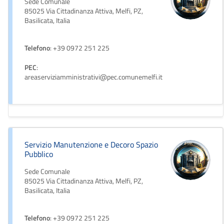
Sede Comunale
85025 Via Cittadinanza Attiva, Melfi, PZ,
Basilicata, Italia
Telefono
: +39 0972 251 225
PEC
:
areaserviziamministrativi@pec.comunemelfi.it
Servizio Manutenzione e Decoro Spazio
Pubblico
Sede Comunale
85025 Via Cittadinanza Attiva, Melfi, PZ,
Basilicata, Italia
Telefono
: +39 0972 251 225