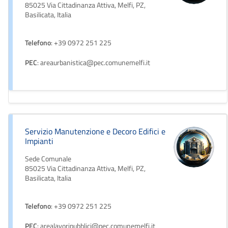
85025 Via Cittadinanza Attiva, Melfi, PZ,
Basilicata, Italia
Telefono
: +39 0972 251 225
PEC
: areaurbanistica@pec.comunemelfi.it
Servizio Manutenzione e Decoro Edifici e
Impianti
Sede Comunale
85025 Via Cittadinanza Attiva, Melfi, PZ,
Basilicata, Italia
Telefono
: +39 0972 251 225
PEC
: arealavoripubblici@pec.comunemelfi.it