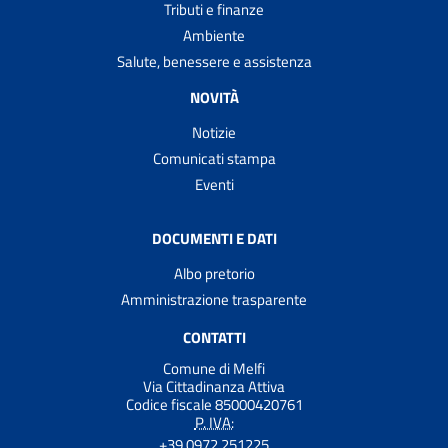
Tributi e finanze
Ambiente
Salute, benessere e assistenza
NOVITÀ
Notizie
Comunicati stampa
Eventi
DOCUMENTI E DATI
Albo pretorio
Amministrazione trasparente
CONTATTI
Comune di Melfi
Via Cittadinanza Attiva
Codice fiscale 85000420761
P. IVA:
+39 0972 251225