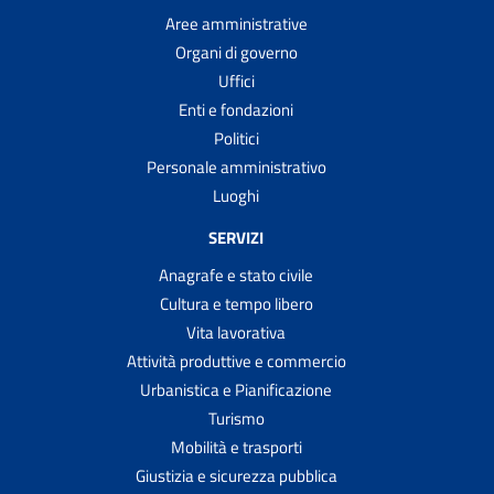
Aree amministrative
Organi di governo
Uffici
Enti e fondazioni
Politici
Personale amministrativo
Luoghi
SERVIZI
Anagrafe e stato civile
Cultura e tempo libero
Vita lavorativa
Attività produttive e commercio
Urbanistica e Pianificazione
Turismo
Mobilità e trasporti
Giustizia e sicurezza pubblica