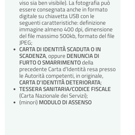
viso sia ben visibile). La fotografia può
essere consegnata anche in formato
digitale su chiavetta USB con le
seguenti caratteristiche: definizione
immagine almeno 400 dpi, dimensione
del file massimo 500kb, formato del file
JPEG;
CARTA DI IDENTITÀ SCADUTA O IN
SCADENZA
, oppure
DENUNCIA DI
FURTO O SMARRIMENTO
della
precedente Carta d'Identità resa presso
le Autorità competenti, in originale,
CARTA D’IDENTITÀ DETERIORATA
;
TESSERA SANITARIA/CODICE FISCALE
(Carta Nazionale dei Servizi);
(minori)
MODULO DI ASSENSO