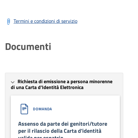
Termini e condizioni di servizio
Documenti
Richiesta di emissione a persona minorenne
di una Carta d’Identità Elettronica
DOMANDA
Assenso da parte dei genitori/tutore
per il rilascio della Carta d'identità
valida per espatrio