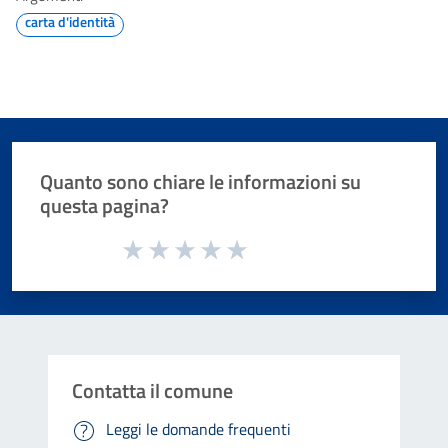
carta d'identità
Quanto sono chiare le informazioni su
questa pagina?
Valuta da 1 a 5 stelle la pagina
Valuta 1 stelle su 5
Valuta 2 stelle su 5
Valuta 3 stelle su 5
Valuta 4 stelle su 5
Valuta 5 stelle su 5
Contatta il comune
Leggi le domande frequenti