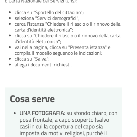
o Carta Nazionale dei Servizi (Cns);
clicca su "Sportello del cittadino";
seleziona "Servizi demografici";
cerca l'istanza "Chiedere il rilascio o il rinnovo della
carta d'identità elettronica";
clicca su "Chiedere il rilascio o il rinnovo della carta
d'identità elettronica";
vai nella pagina, clicca su "Presenta istanza" e
compila il modello seguendo le indicazioni;
clicca su "Salva";
allega i documenti richiesti.
Cosa serve
UNA
FOTOGRAFIA
: su sfondo chiaro, con
posa frontale, a capo scoperto (salvo i
casi in cui la copertura del capo sia
imposta da motivi religiosi, purché il