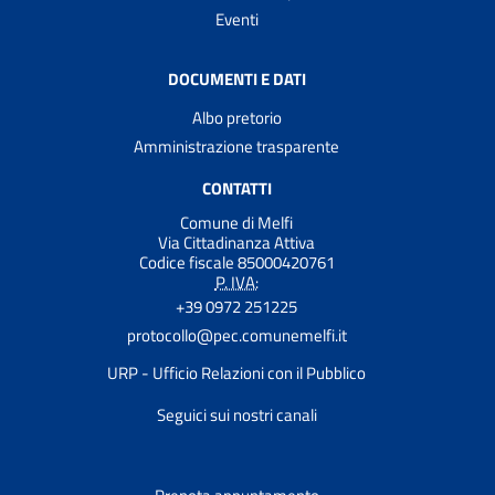
Eventi
DOCUMENTI E DATI
Albo pretorio
Amministrazione trasparente
CONTATTI
Comune di Melfi
Via Cittadinanza Attiva
Codice fiscale 85000420761
P. IVA:
+39 0972 251225
protocollo@pec.comunemelfi.it
URP - Ufficio Relazioni con il Pubblico
Seguici sui nostri canali