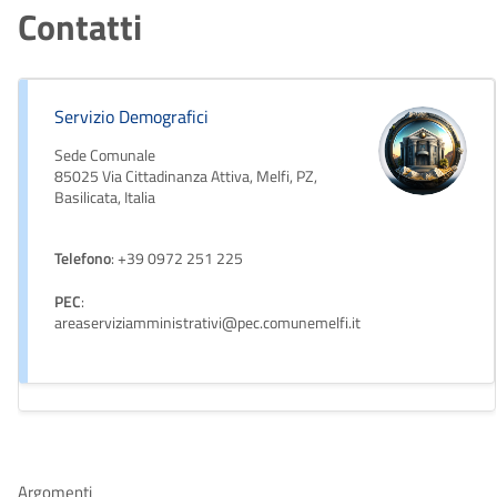
Contatti
Servizio Demografici
Sede Comunale
85025 Via Cittadinanza Attiva, Melfi, PZ,
Basilicata, Italia
Telefono
: +39 0972 251 225
PEC
:
areaserviziamministrativi@pec.comunemelfi.it
Argomenti