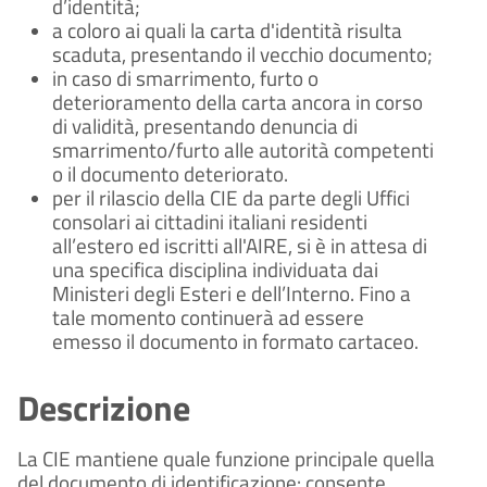
d’identità;
a coloro ai quali la carta d'identità risulta
scaduta, presentando il vecchio documento;
in caso di smarrimento, furto o
deterioramento della carta ancora in corso
di validità, presentando denuncia di
smarrimento/furto alle autorità competenti
o il documento deteriorato.
per il rilascio della CIE da parte degli Uffici
consolari ai cittadini italiani residenti
all’estero ed iscritti all'AIRE, si è in attesa di
una specifica disciplina individuata dai
Ministeri degli Esteri e dell’Interno. Fino a
tale momento continuerà ad essere
emesso il documento in formato cartaceo.
Descrizione
La CIE mantiene quale funzione principale quella
del documento di identificazione: consente