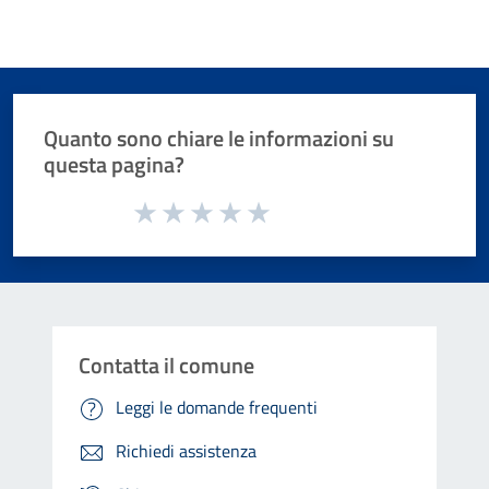
Quanto sono chiare le informazioni su
questa pagina?
Valuta da 1 a 5 stelle la pagina
Valuta 1 stelle su 5
Valuta 2 stelle su 5
Valuta 3 stelle su 5
Valuta 4 stelle su 5
Valuta 5 stelle su 5
Contatta il comune
Leggi le domande frequenti
Richiedi assistenza