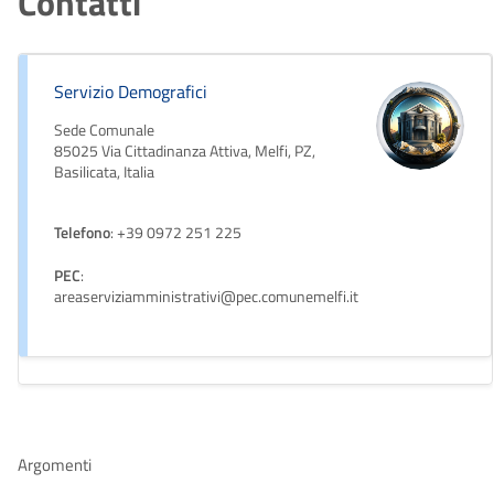
Contatti
Servizio Demografici
Sede Comunale
85025 Via Cittadinanza Attiva, Melfi, PZ,
Basilicata, Italia
Telefono
: +39 0972 251 225
PEC
:
areaserviziamministrativi@pec.comunemelfi.it
Argomenti