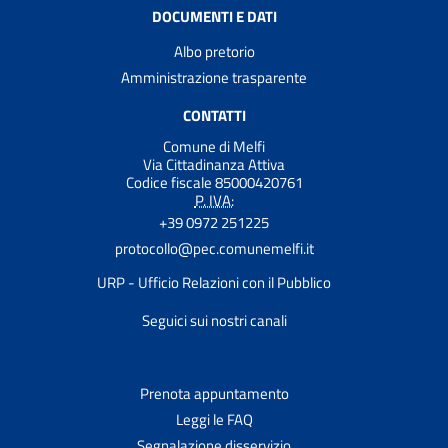
DOCUMENTI E DATI
Albo pretorio
Amministrazione trasparente
CONTATTI
Comune di Melfi
Via Cittadinanza Attiva
Codice fiscale 85000420761
P. IVA:
+39 0972 251225
protocollo@pec.comunemelfi.it
URP - Ufficio Relazioni con il Pubblico
Seguici sui nostri canali
Prenota appuntamento
Leggi le FAQ
Segnalazione disservizio