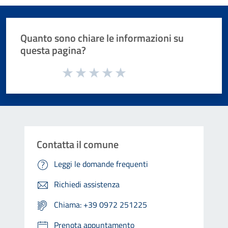
Quanto sono chiare le informazioni su
questa pagina?
Valuta da 1 a 5 stelle la pagina
Valuta 1 stelle su 5
Valuta 2 stelle su 5
Valuta 3 stelle su 5
Valuta 4 stelle su 5
Valuta 5 stelle su 5
Contatta il comune
Leggi le domande frequenti
Richiedi assistenza
Chiama: +39 0972 251225
Prenota appuntamento