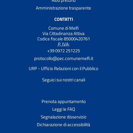
Albo pretorio
Amministrazione trasparente
CONTATTI
Comune di Melfi
Via Cittadinanza Attiva
Codice fiscale 85000420761
P. IVA:
+39 0972 251225
protocollo@pec.comunemelfi.it
URP - Ufficio Relazioni con il Pubblico
Seguici sui nostri canali
Prenota appuntamento
Leggi le FAQ
Segnalazione disservizio
Dichiarazione di accessibilità