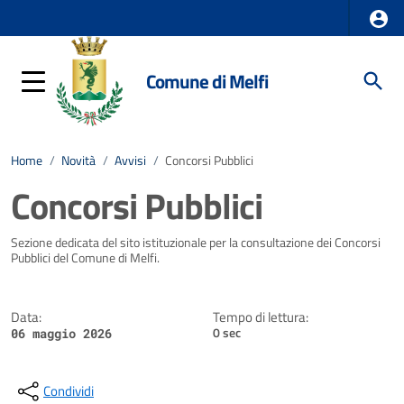
Comune di Melfi
Home
/
Novità
/
Avvisi
/
Concorsi Pubblici
Concorsi Pubblici
Dettagli della notizia
Sezione dedicata del sito istituzionale per la consultazione dei Concorsi
Pubblici del Comune di Melfi.
Data:
Tempo di lettura:
0 sec
06 maggio 2026
Condividi