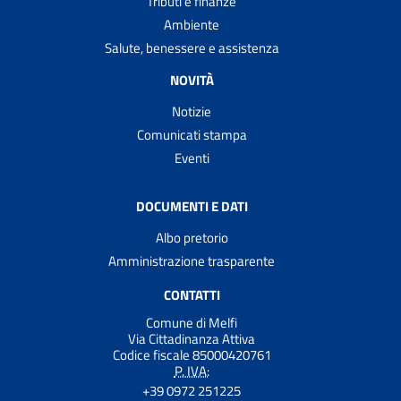
Tributi e finanze
Ambiente
Salute, benessere e assistenza
NOVITÀ
Notizie
Comunicati stampa
Eventi
DOCUMENTI E DATI
Albo pretorio
Amministrazione trasparente
CONTATTI
Comune di Melfi
Via Cittadinanza Attiva
Codice fiscale 85000420761
P. IVA:
+39 0972 251225