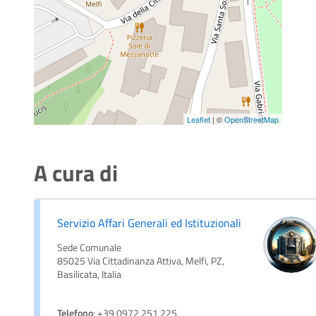
Leaflet
| ©
OpenStreetMap
A cura di
Servizio Affari Generali ed Istituzionali
Sede Comunale
85025 Via Cittadinanza Attiva, Melfi, PZ,
Basilicata, Italia
Telefono
: +39 0972 251 225