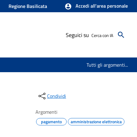
Accedi all'area personale
Regione Basilicata
Seguici su
Cerca con IA
Tutti gli argomenti...
Condividi
Argomenti
pagamento
amministrazione elettronica