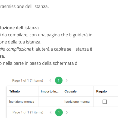
trasmissione dell'istanza.
ntazione dell'istanza
i da compilare, con una pagina che ti guiderà in
one della tua istanza.
ella compilazione
ti aiuterà a capire se l'istanza è
sa.
o nella parte in basso della schermata di