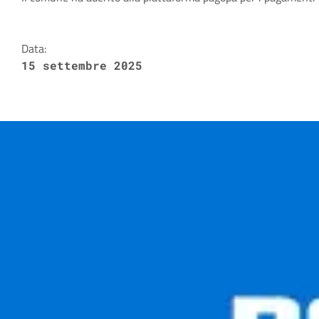
Dettagli della notizia
Data:
15 settembre 2025