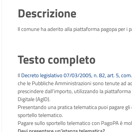
Descrizione
Il comune ha aderito alla piattaforma pagopa per i p
Testo completo
Il
Decreto legislativo 07/03/2005, n. 82, art. 5, com.
che le Pubbliche Amministrazioni sono tenute ad ac
prescindere dall'importo, utilizzando la piattaform
Digitale (AgID).
Presentando una pratica telematica puoi pagare gli 
sportello telematico.
Pagare
sullo sportello telematico con PagoPA è molt
Devi presentare un'istanza telematica?