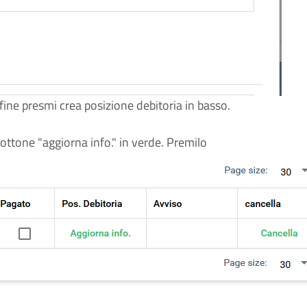
infine presmi crea posizione debitoria in basso.
bottone "aggiorna info." in verde. Premilo