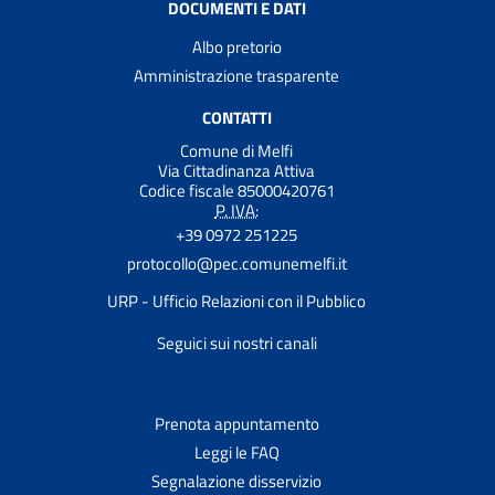
DOCUMENTI E DATI
Albo pretorio
Amministrazione trasparente
CONTATTI
Comune di Melfi
Via Cittadinanza Attiva
Codice fiscale 85000420761
P. IVA:
+39 0972 251225
protocollo@pec.comunemelfi.it
URP - Ufficio Relazioni con il Pubblico
Seguici sui nostri canali
Prenota appuntamento
Leggi le FAQ
Segnalazione disservizio