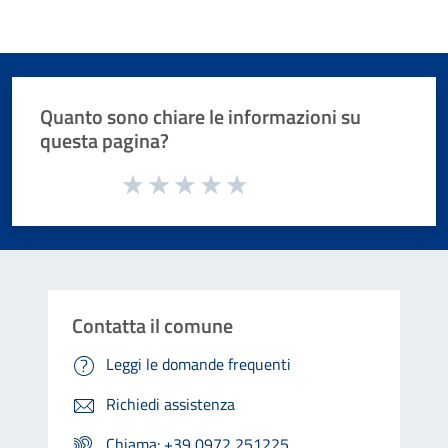
Quanto sono chiare le informazioni su
questa pagina?
Valuta da 1 a 5 stelle la pagina
Valuta 1 stelle su 5
Valuta 2 stelle su 5
Valuta 3 stelle su 5
Valuta 4 stelle su 5
Valuta 5 stelle su 5
Contatta il comune
Leggi le domande frequenti
Richiedi assistenza
Chiama: +39 0972 251225