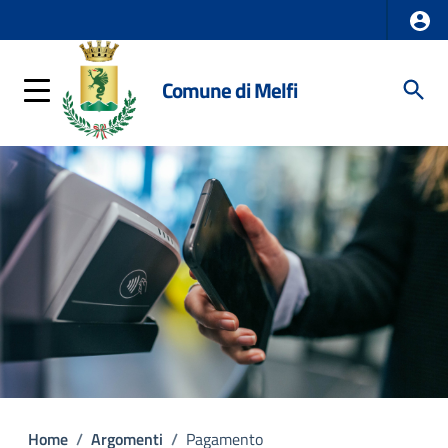
Comune di Melfi
Home
/
Argomenti
/
Pagamento